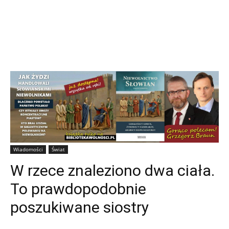
Wiadomości
Świat
W rzece znaleziono dwa ciała.
To prawdopodobnie
poszukiwane siostry