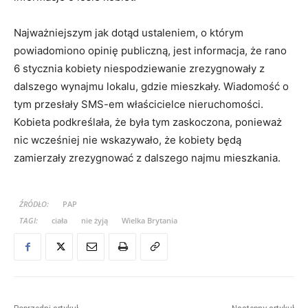
Najważniejszym jak dotąd ustaleniem, o którym
powiadomiono opinię publiczną, jest informacja, że rano
6 stycznia kobiety niespodziewanie zrezygnowały z
dalszego wynajmu lokalu, gdzie mieszkały. Wiadomość o
tym przesłały SMS-em właścicielce nieruchomości.
Kobieta podkreślała, że była tym zaskoczona, ponieważ
nic wcześniej nie wskazywało, że kobiety będą
zamierzały zrezygnować z dalszego najmu mieszkania.
ŹRÓDŁO:
PAP
TAGI:
ciała
nie żyją
Wielka Brytania