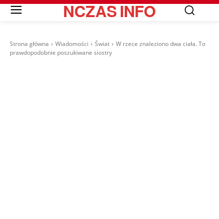
NCZAS
INFO
Strona główna
Wiadomości
Świat
W rzece znaleziono dwa ciała. To
prawdopodobnie poszukiwane siostry