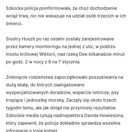
Szkocka policja poinformowała, że choć dochodzenie
wciąż trwa, nic nie wskazuje na udział osób trzecich w ich
śmierci.
Siostry Huszti po raz ostatni zostały zarejestrowane
przez kamery monitoringu na jednej z ulic, w pobliżu
mostu królowej Wiktorii, nad rzeką Dee kilkanaście minut
po godz. 2 w nocy z 6 na 7 stycznia.
Zniknięcie rodzeństwa zapoczątkowało poszukiwania na
dużą skalę, do których zaangażowano
wyspecjalizowanych doradców, wsparcie lotnicze, psy
tropiące i jednostkę morską. Zaczęły się około trzech
tygodni temu, ale jak dotąd nie przyniosły rezultatów.
Szkockie media cytują nadinspektora Davida Howiesona,
który zapewnił, że policja dokładnie sprawdza wszelkie
informacje o losie kobiet.