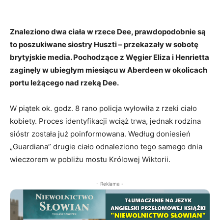
Znaleziono dwa ciała w rzece Dee, prawdopodobnie są
to poszukiwane siostry Huszti – przekazały w sobotę
brytyjskie media. Pochodzące z Węgier Eliza i Henrietta
zaginęły w ubiegłym miesiącu w Aberdeen w okolicach
portu leżącego nad rzeką Dee.
W piątek ok. godz. 8 rano policja wyłowiła z rzeki ciało
kobiety. Proces identyfikacji wciąż trwa, jednak rodzina
sióstr została już poinformowana. Według doniesień
„Guardiana” drugie ciało odnaleziono tego samego dnia
wieczorem w pobliżu mostu Królowej Wiktorii.
- Reklama -