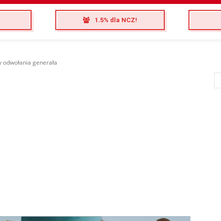
1.5% dla NCZ!
y odwołania generała