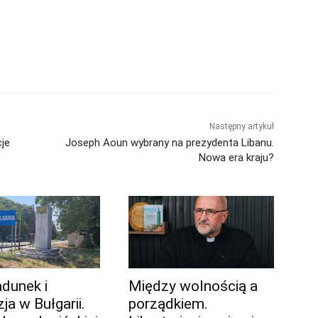
Następny artykuł
cje
Joseph Aoun wybrany na prezydenta Libanu.
Nowa era kraju?
adunek i
Między wolnością a
ja w Bułgarii.
porządkiem.