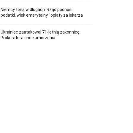
Niemcy toną w długach. Rząd podnosi
podatki, wiek emerytalny i opłaty za lekarza
Ukrainiec zaatakował 71-letnią zakonnicę.
Prokuratura chce umorzenia