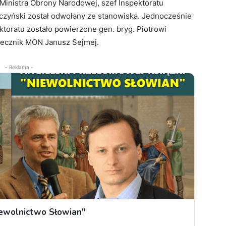
 Ministra Obrony Narodowej, szef Inspektoratu
pczyński został odwołany ze stanowiska. Jednocześnie
toratu zostało powierzone gen. bryg. Piotrowi
rzecznik MON Janusz Sejmej.
- Reklama -