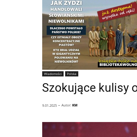
Wiadomości
Polska
Szokujące kulisy 
-
Autor:
KM
9.01.2025