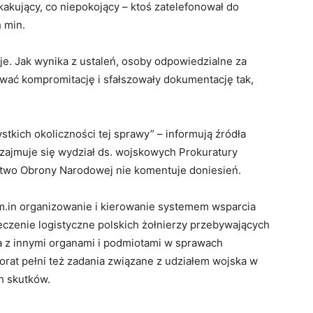
akujący, co niepokojący – ktoś zatelefonował do
 min.
je. Jak wynika z ustaleń, osoby odpowiedzialne za
wać kompromitację i sfałszowały dokumentację tak,
tkich okoliczności tej sprawy” – informują źródła
 zajmuje się wydział ds. wojskowych Prokuratury
two Obrony Narodowej nie komentuje doniesień.
m.in organizowanie i kierowanie systemem wsparcia
eczenie logistyczne polskich żołnierzy przebywających
a z innymi organami i podmiotami w sprawach
rat pełni też zadania związane z udziałem wojska w
ch skutków.