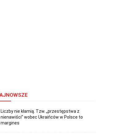
AJNOWSZE
Liczby nie kłamią. Tzw. „przestępstwa z
nienawiści” wobec Ukraińców w Polsce to
margines