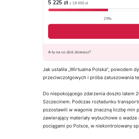
Jak ustaliła „Wirtualna Polska”, powodem dy
przeciwczołgowych i próba zatuszowania te
Do niepokojącego zdarzenia doszło latem 
Szczecinem. Podczas rozładunku transport
pozostawili w wagonie znaczną liczbę min 
zawierający materiały wybuchowe o wadze 8-
pociągami po Polsce, w niekontrolowany s