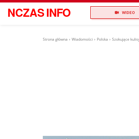
NCZAS
INFO
WIDEO
Strona główna
Wiadomości
Polska
Szokujące kulis