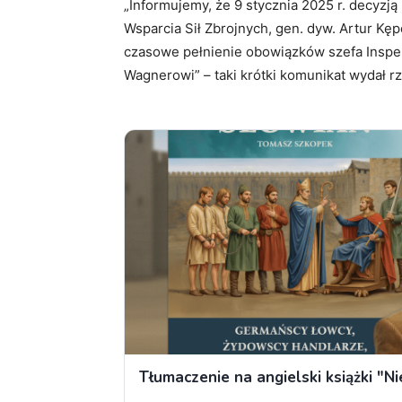
„Informujemy, że 9 stycznia 2025 r. decyzją
Wsparcia Sił Zbrojnych, gen. dyw. Artur Kę
czasowe pełnienie obowiązków szefa Inspek
Wagnerowi” – taki krótki komunikat wydał 