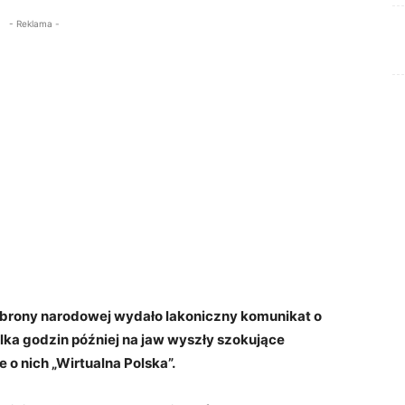
- Reklama -
obrony narodowej wydało lakoniczny komunikat o
ilka godzin później na jaw wyszły szokujące
 o nich „Wirtualna Polska”.