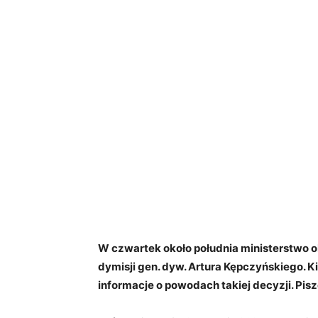
W czwartek około południa ministerstwo 
dymisji gen. dyw. Artura Kępczyńskiego. K
informacje o powodach takiej decyzji. Pisze