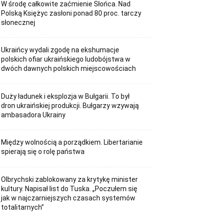
W środę całkowite zaćmienie Słońca. Nad
Polską Księżyc zasłoni ponad 80 proc. tarczy
słonecznej
Ukraińcy wydali zgodę na ekshumacje
polskich ofiar ukraińskiego ludobójstwa w
dwóch dawnych polskich miejscowościach
Duży ładunek i eksplozja w Bułgarii. To był
dron ukraińskiej produkcji. Bułgarzy wzywają
ambasadora Ukrainy
Między wolnością a porządkiem. Libertarianie
spierają się o rolę państwa
Olbrychski zablokowany za krytykę minister
kultury. Napisał list do Tuska. „Poczułem się
jak w najczarniejszych czasach systemów
totalitarnych”