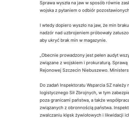
Sprawa wyszła na jaw w sposób równie zask
wojska z pytaniem o odbiór pozostawionych
I wtedy dopiero wyszło na jaw, że min braku
nadzór nad uzbrojeniem próbowały zatuszo
aby ukryć brak min w magazynie.
„Obecnie prowadzony jest pełen audyt wszys
związane z wojskiem i prokuraturą. Sprawą
Rejonowej Szczecin Niebuszewo. Ministers
Do zadań Inspektoratu Wsparcia SZ należy 
logistycznego Sił Zbrojnych, w tym zabezpi
poza granicami państwa, a także współprac
związanych z obronnością państwa. Inspekto
zwalczaniu klęsk żywiołowych i likwidacji i