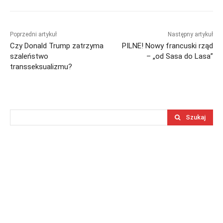
Poprzedni artykuł
Następny artykuł
Czy Donald Trump zatrzyma
PILNE! Nowy francuski rząd
szaleństwo
– „od Sasa do Lasa”
transseksualizmu?
Szukaj