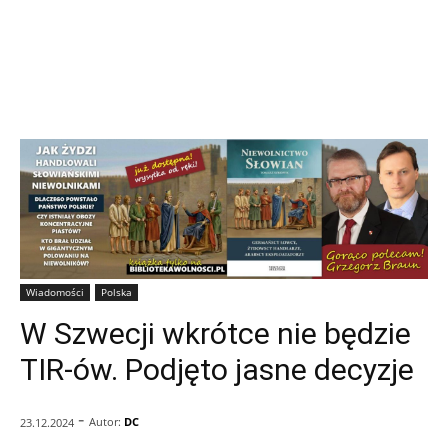
Wiadomości
Polska
W Szwecji wkrótce nie będzie
TIR-ów. Podjęto jasne decyzje
-
Autor:
DC
23.12.2024