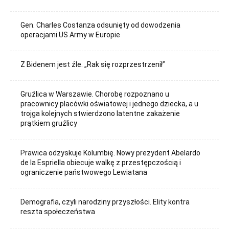
Gen. Charles Costanza odsunięty od dowodzenia
operacjami US Army w Europie
Z Bidenem jest źle. „Rak się rozprzestrzenił”
Gruźlica w Warszawie. Chorobę rozpoznano u
pracownicy placówki oświatowej i jednego dziecka, a u
trojga kolejnych stwierdzono latentne zakażenie
prątkiem gruźlicy
Prawica odzyskuje Kolumbię. Nowy prezydent Abelardo
de la Espriella obiecuje walkę z przestępczością i
ograniczenie państwowego Lewiatana
Demografia, czyli narodziny przyszłości. Elity kontra
reszta społeczeństwa