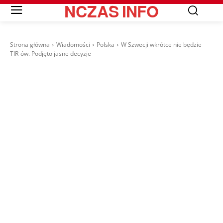
NCZAS
INFO
Strona główna
Wiadomości
Polska
W Szwecji wkrótce nie będzie
TIR-ów. Podjęto jasne decyzje