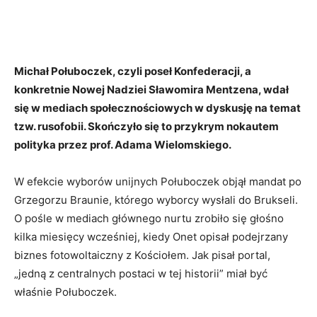
Michał Połuboczek, czyli poseł Konfederacji, a
konkretnie Nowej Nadziei Sławomira Mentzena, wdał
się w mediach społecznościowych w dyskusję na temat
tzw. rusofobii. Skończyło się to przykrym nokautem
polityka przez prof. Adama Wielomskiego.
W efekcie wyborów unijnych Połuboczek objął mandat po
Grzegorzu Braunie, którego wyborcy wysłali do Brukseli.
O pośle w mediach głównego nurtu zrobiło się głośno
kilka miesięcy wcześniej, kiedy Onet opisał podejrzany
biznes fotowoltaiczny z Kościołem. Jak pisał portal,
„jedną z centralnych postaci w tej historii” miał być
właśnie Połuboczek.