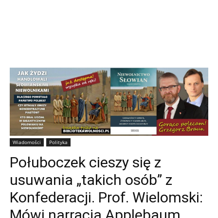
Wiadomości
Polityka
Połuboczek cieszy się z
usuwania „takich osób” z
Konfederacji. Prof. Wielomski:
Mówi narracją Applebaum