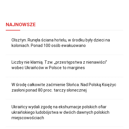
NAJNOWSZE
Olsztyn. Runęła ściana hotelu, w środku były dzieci na
koloniach. Ponad 100 osób ewakuowano
Liczby nie kłamią. Tzw. „przestępstwa z nienawiści”
wobec Ukraińców w Polsce to margines
W środę całkowite zaćmienie Słońca. Nad Polską Księżyc
zasłoni ponad 80 proc. tarczy słonecznej
Ukraińcy wydali zgodę na ekshumacje polskich ofiar
ukraińskiego ludobójstwa w dwóch dawnych polskich
miejscowościach