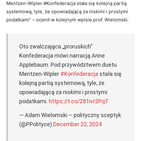
Mentzen-Wipler #Konfederacja stała się kolejną partią
systemową, tyle, że opowiadającą za niskimi i prostymi
podatkami” – ocenił w kolejnym wpisie prof. Wielomski.
Oto zwalczająca „proruskich”
Konfederacja mówi narracją Anne
Applebaum. Pod przywództwem duetu
Mentzen-Wipler
#Konfederacja
stała się
kolejną partią systemową, tyle, że
opowiadającą za niskimi i prostymi
podatkami.
https://t.co/281ivr2Pq7
— Adam Wielomski – polityczny sceptyk
(@PPolityce)
December 22, 2024