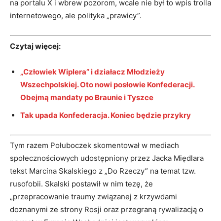
na portalu X i wbrew pozorom, wcale nie był to wpis trolla
internetowego, ale polityka „prawicy”.
Czytaj więcej:
„Człowiek Wiplera” i działacz Młodzieży
Wszechpolskiej. Oto nowi posłowie Konfederacji.
Obejmą mandaty po Braunie i Tyszce
Tak upada Konfederacja. Koniec będzie przykry
Tym razem Połuboczek skomentował w mediach
społecznościowych udostępniony przez Jacka Międlara
tekst Marcina Skalskiego z „Do Rzeczy” na temat tzw.
rusofobii. Skalski postawił w nim tezę, że
„przepracowanie traumy związanej z krzywdami
doznanymi ze strony Rosji oraz przegraną rywalizacją o