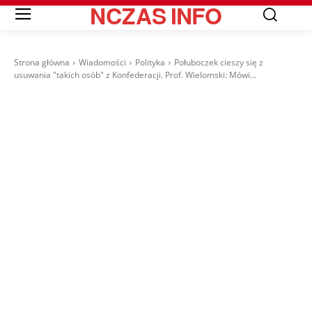
NCZAS
INFO
Strona główna
Wiadomości
Polityka
Połuboczek cieszy się z
usuwania "takich osób" z Konfederacji. Prof. Wielomski: Mówi...