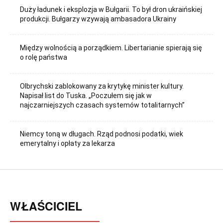
Duży ładunek i eksplozja w Bułgarii. To był dron ukraińskiej
produkcji. Bułgarzy wzywają ambasadora Ukrainy
Między wolnością a porządkiem. Libertarianie spierają się
o rolę państwa
Olbrychski zablokowany za krytykę minister kultury.
Napisał list do Tuska. „Poczułem się jak w
najczarniejszych czasach systemów totalitarnych”
Niemcy toną w długach. Rząd podnosi podatki, wiek
emerytalny i opłaty za lekarza
WŁAŚCICIEL