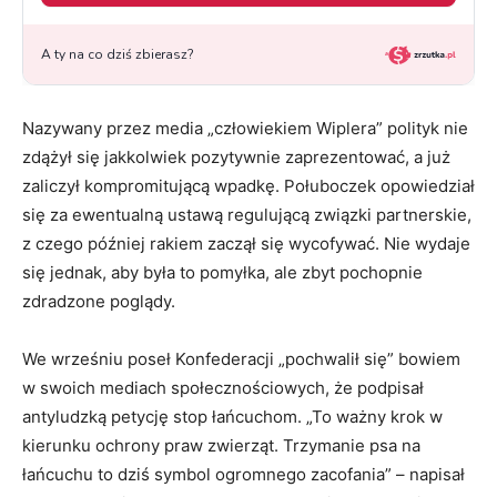
Nazywany przez media „człowiekiem Wiplera” polityk nie
zdążył się jakkolwiek pozytywnie zaprezentować, a już
zaliczył kompromitującą wpadkę. Połuboczek opowiedział
się za ewentualną ustawą regulującą związki partnerskie,
z czego później rakiem zaczął się wycofywać. Nie wydaje
się jednak, aby była to pomyłka, ale zbyt pochopnie
zdradzone poglądy.
We wrześniu poseł Konfederacji „pochwalił się” bowiem
w swoich mediach społecznościowych, że podpisał
antyludzką petycję stop łańcuchom. „To ważny krok w
kierunku ochrony praw zwierząt. Trzymanie psa na
łańcuchu to dziś symbol ogromnego zacofania” – napisał