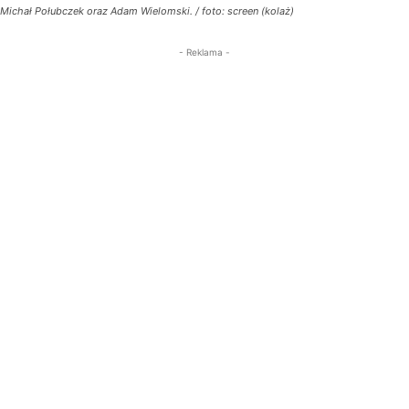
Michał Połubczek oraz Adam Wielomski. / foto: screen (kolaż)
- Reklama -