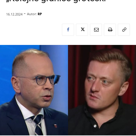
-
Autor:
RP
16.12.2024