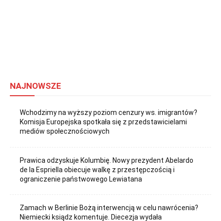
NAJNOWSZE
Wchodzimy na wyższy poziom cenzury ws. imigrantów?
Komisja Europejska spotkała się z przedstawicielami
mediów społecznościowych
Prawica odzyskuje Kolumbię. Nowy prezydent Abelardo
de la Espriella obiecuje walkę z przestępczością i
ograniczenie państwowego Lewiatana
Zamach w Berlinie Bożą interwencją w celu nawrócenia?
Niemiecki ksiądz komentuje. Diecezja wydała