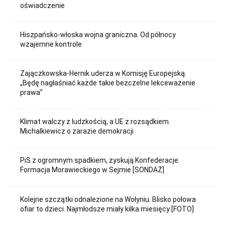
oświadczenie
Hiszpańsko-włoska wojna graniczna. Od północy
wzajemne kontrole
Zajączkowska-Hernik uderza w Komisję Europejską.
„Będę nagłaśniać każde takie bezczelne lekceważenie
prawa”
Klimat walczy z ludzkością, a UE z rozsądkiem.
Michalkiewicz o zarazie demokracji
PiS z ogromnym spadkiem, zyskują Konfederacje.
Formacja Morawieckiego w Sejmie [SONDAŻ]
Kolejne szczątki odnalezione na Wołyniu. Blisko połowa
ofiar to dzieci. Najmłodsze miały kilka miesięcy [FOTO]