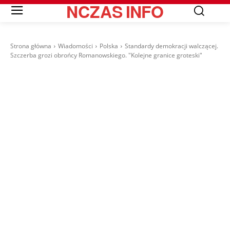
NCZAS
INFO
Strona główna
Wiadomości
Polska
Standardy demokracji walczącej.
Szczerba grozi obrońcy Romanowskiego. "Kolejne granice groteski"