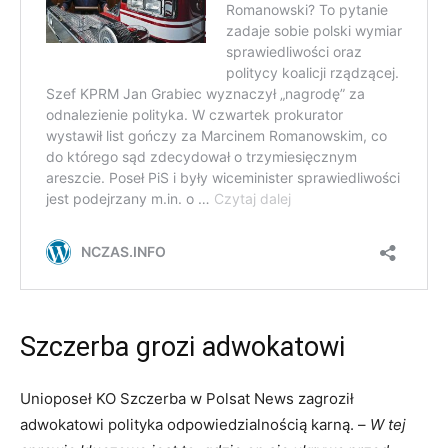
Szczerba grozi adwokatowi
Unioposeł KO Szczerba w Polsat News zagroził
adwokatowi polityka odpowiedzialnością karną. –
W tej