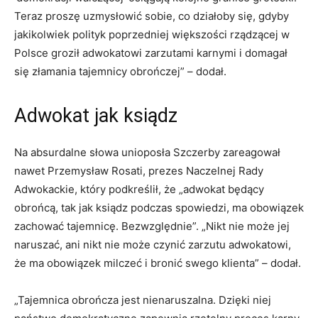
Teraz proszę uzmysłowić sobie, co działoby się, gdyby
jakikolwiek polityk poprzedniej większości rządzącej w
Polsce groził adwokatowi zarzutami karnymi i domagał
się złamania tajemnicy obrończej” – dodał.
Adwokat jak ksiądz
Na absurdalne słowa unioposła Szczerby zareagował
nawet Przemysław Rosati, prezes Naczelnej Rady
Adwokackie, który podkreślił, że „adwokat będący
obrońcą, tak jak ksiądz podczas spowiedzi, ma obowiązek
zachować tajemnicę. Bezwzględnie”. „Nikt nie może jej
naruszać, ani nikt nie może czynić zarzutu adwokatowi,
że ma obowiązek milczeć i bronić swego klienta” – dodał.
„Tajemnica obrończa jest nienaruszalna. Dzięki niej