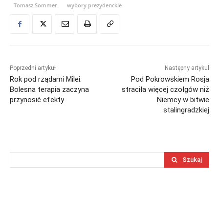
Tomasz Sommer
wybory prezydenckie
Poprzedni artykuł
Następny artykuł
Rok pod rządami Milei.
Pod Pokrowskiem Rosja
Bolesna terapia zaczyna
straciła więcej czołgów niż
przynosić efekty
Niemcy w bitwie
stalingradzkiej
Szukaj