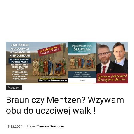
Magazyn
Braun czy Mentzen? Wzywam
obu do uczciwej walki!
-
Autor:
Tomasz Sommer
15.12.2024