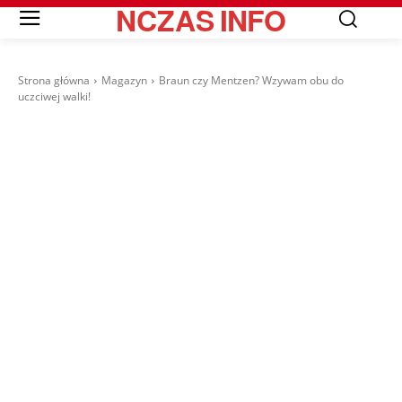
NCZAS
INFO
Strona główna
Magazyn
Braun czy Mentzen? Wzywam obu do
uczciwej walki!