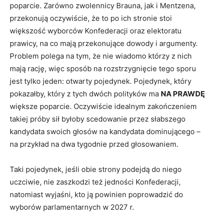
poparcie. Zarówno zwolennicy Brauna, jak i Mentzena,
przekonują oczywiście, że to po ich stronie stoi
większość wyborców Konfederacji oraz elektoratu
prawicy, na co mają przekonujące dowody i argumenty.
Problem polega na tym, że nie wiadomo którzy z nich
mają rację, więc sposób na rozstrzygnięcie tego sporu
jest tylko jeden: otwarty pojedynek. Pojedynek, który
pokazałby, który z tych dwóch polityków ma
NA PRAWDĘ
większe poparcie. Oczywiście idealnym zakończeniem
takiej próby sił byłoby scedowanie przez słabszego
kandydata swoich głosów na kandydata dominującego –
na przykład na dwa tygodnie przed głosowaniem.
Taki pojedynek, jeśli obie strony podejdą do niego
uczciwie, nie zaszkodzi też jedności Konfederacji,
natomiast wyjaśni, kto ją powinien poprowadzić do
wyborów parlamentarnych w 2027 r.