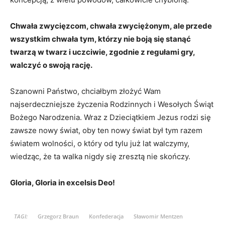
Chwała zwycięzcom, chwała zwyciężonym, ale przede
wszystkim chwała tym, którzy nie boją się stanąć
twarzą w twarz i uczciwie, zgodnie z regułami gry,
walczyć o swoją rację.
Szanowni Państwo, chciałbym złożyć Wam
najserdeczniejsze życzenia Rodzinnych i Wesołych Świąt
Bożego Narodzenia. Wraz z Dzieciątkiem Jezus rodzi się
zawsze nowy świat, oby ten nowy świat był tym razem
światem wolności, o który od tylu już lat walczymy,
wiedząc, że ta walka nigdy się zresztą nie skończy.
Gloria, Gloria in excelsis Deo!
TAGI:
Grzegorz Braun
Konfederacja
Sławomir Mentzen