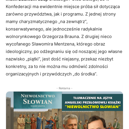
Konfederacji ma ewidentnie miejsce próba sił dotycząca
zarówno przywództwa, jak i programu. Z jednej strony
mamy charyzmatycznego „na zewnątrz”,
konserwatywnego, ale jednocześnie radykalnie
wolnorynkowego Grzegorza Brauna. Z drugiej nieco
wycofanego Sławomira Mentzena, którego obraz
ideologiczny, po odżegnaniu się od noszącej jego własne
nazwisko „piątki”, jest dość niejasny, przekaz niezbyt
konkretny, za to nie można mu odmówić zdolności
organizacyjnych i przywódczych „do środka”.
- Reklama -