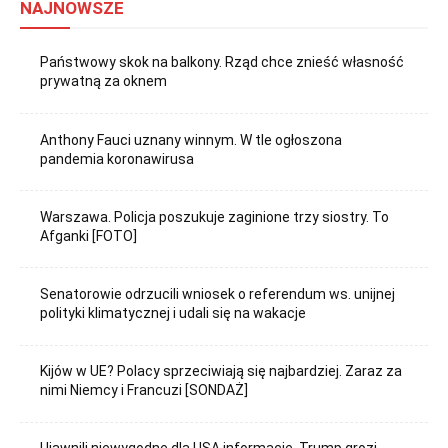
NAJNOWSZE
Państwowy skok na balkony. Rząd chce znieść własność
prywatną za oknem
Anthony Fauci uznany winnym. W tle ogłoszona
pandemia koronawirusa
Warszawa. Policja poszukuje zaginione trzy siostry. To
Afganki [FOTO]
Senatorowie odrzucili wniosek o referendum ws. unijnej
polityki klimatycznej i udali się na wakacje
Kijów w UE? Polacy sprzeciwiają się najbardziej. Zaraz za
nimi Niemcy i Francuzi [SONDAŻ]