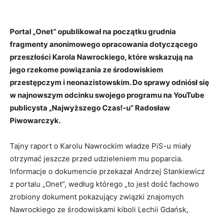
Portal „Onet” opublikował na początku grudnia
fragmenty anonimowego opracowania dotyczącego
przeszłości Karola Nawrockiego, które wskazują na
jego rzekome powiązania ze środowiskiem
przestępczym i neonazistowskim. Do sprawy odniósł się
w najnowszym odcinku swojego programu na YouTube
publicysta „Najwyższego Czas!-u” Radosław
Piwowarczyk.
Tajny raport o Karolu Nawrockim władze PiS-u miały
otrzymać jeszcze przed udzieleniem mu poparcia.
Informacje o dokumencie przekazał Andrzej Stankiewicz
z portalu „Onet”, według którego „to jest dość fachowo
zrobiony dokument pokazujący związki znajomych
Nawrockiego ze środowiskami kiboli Lechii Gdańsk,