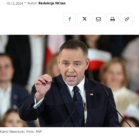
-
Autor:
Redakcja NCzas
10.12.2024
Karol Nawrocki. Foto: PAP