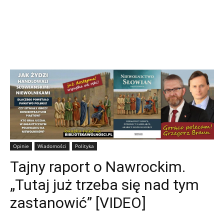
Opinie
Wiadomości
Polityka
Tajny raport o Nawrockim.
„Tutaj już trzeba się nad tym
zastanowić” [VIDEO]