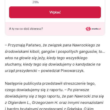
– Przyznają Państwo, że związek pana Nawrockiego ze
środowiskami kiboli, gangów i pospolitych gangusów, to…
włos na głowie się jeży, kiedy tego wszystkiego
słuchamy, kiedy tego się dowiadujemy o kandydacie na
urząd prezydencki –
powiedział Piwowarczyk.
Następnie publicysta przedstawił streszczenie tego,
czego dowiadujemy się z raportu.
– Po pierwsze
dowiadujemy się z tego raportu, że pan Nawrocki zna się
z Olgierdem L., Grzegorzem H. oraz innymi neonazistami
i bardzo brutalnymi przestępcami z Gdańska. O kim