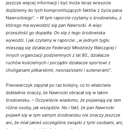
jeszcze więcej informacji i być może teraz wreszcie
dojdziemy do tych kompromitujących faktów z życia pana
Nawrockiego”.
– W tym raporcie czytamy o środowisku, z
którego ma wywodzić się pan Nawrocki. A więc
przeszłość go dopadła. On się z tego środowiska
wywodzi. I jak czytamy w raporcie: „w jednym tyglu
mieszają się działacze Federacji Młodzieży Walczącej i
innych organizacji podziemnych z lat 80., działacze
ruchów kościelnych i porządni działacze sportowi z
chuliganami piłkarskimi, neonazistami i sutenerami”.
Piwowarczyk zapytał po raz kolejny, co to właściwie
dokładnie znaczy, że Nawrocki obracał się w takim
środowisku.
– Oczywiście wiadomo, że pojawiają się tam
różne osoby, jak wszędzie. No i fakt, że pan Nawrocki
pojawił się w tym samym środowisku nie znaczy jeszcze
ani, że miał jakieś szczególne związki z tymi osobami, ani,