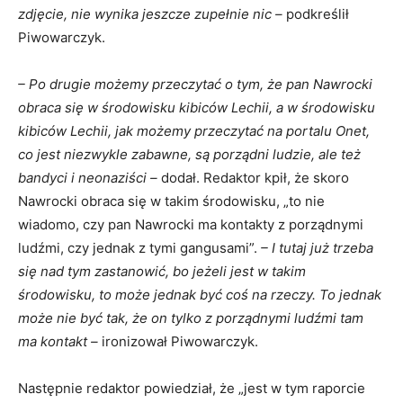
zdjęcie, nie wynika jeszcze zupełnie nic –
podkreślił
Piwowarczyk.
– Po drugie możemy przeczytać o tym, że pan Nawrocki
obraca się w środowisku kibiców Lechii, a w środowisku
kibiców Lechii, jak możemy przeczytać na portalu Onet,
co jest niezwykle zabawne, są porządni ludzie, ale też
bandyci i neonaziści –
dodał. Redaktor kpił, że skoro
Nawrocki obraca się w takim środowisku, „to nie
wiadomo, czy pan Nawrocki ma kontakty z porządnymi
ludźmi, czy jednak z tymi gangusami”.
– I tutaj już trzeba
się nad tym zastanowić, bo jeżeli jest w takim
środowisku, to może jednak być coś na rzeczy. To jednak
może nie być tak, że on tylko z porządnymi ludźmi tam
ma kontakt –
ironizował Piwowarczyk.
Następnie redaktor powiedział, że „jest w tym raporcie