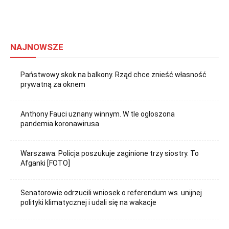
NAJNOWSZE
Państwowy skok na balkony. Rząd chce znieść własność
prywatną za oknem
Anthony Fauci uznany winnym. W tle ogłoszona
pandemia koronawirusa
Warszawa. Policja poszukuje zaginione trzy siostry. To
Afganki [FOTO]
Senatorowie odrzucili wniosek o referendum ws. unijnej
polityki klimatycznej i udali się na wakacje