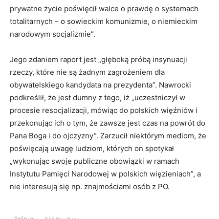
prywatne życie poświęcił walce o prawdę o systemach
totalitarnych – o sowieckim komunizmie, o niemieckim
narodowym socjalizmie”.
Jego zdaniem raport jest „głęboką próbą insynuacji
rzeczy, które nie są żadnym zagrożeniem dla
obywatelskiego kandydata na prezydenta”. Nawrocki
podkreślił, że jest dumny z tego, iż „uczestniczył w
procesie resocjalizacji, mówiąc do polskich więźniów i
przekonując ich o tym, że zawsze jest czas na powrót do
Pana Boga i do ojczyzny”. Zarzucił niektórym mediom, że
poświęcają uwagę ludziom, których on spotykał
„wykonując swoje publiczne obowiązki w ramach
Instytutu Pamięci Narodowej w polskich więzieniach”, a
nie interesują się np. znajmościami osób z PO.