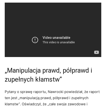
„Manipulacja prawd, półprawd i
zupełnych kłamstw”
Pytany o sprawę raportu, Nawrocki powiedział, że raport
ten jest „manipulacją prawd, półprawd i zupełnych
kłamstw”. Oświadczył, że „całe swoje zawodowe i