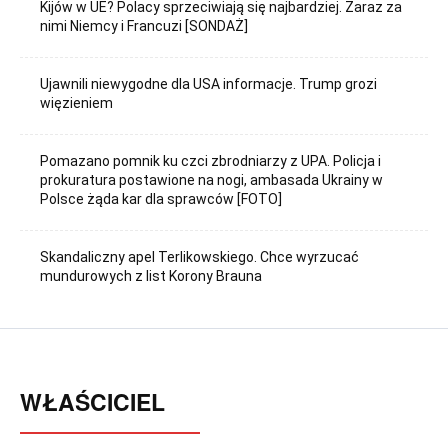
Kijów w UE? Polacy sprzeciwiają się najbardziej. Zaraz za
nimi Niemcy i Francuzi [SONDAŻ]
Ujawnili niewygodne dla USA informacje. Trump grozi
więzieniem
Pomazano pomnik ku czci zbrodniarzy z UPA. Policja i
prokuratura postawione na nogi, ambasada Ukrainy w
Polsce żąda kar dla sprawców [FOTO]
Skandaliczny apel Terlikowskiego. Chce wyrzucać
mundurowych z list Korony Brauna
WŁAŚCICIEL