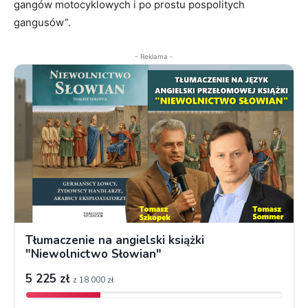
gangów motocyklowych i po prostu pospolitych
gangusów”.
- Reklama -