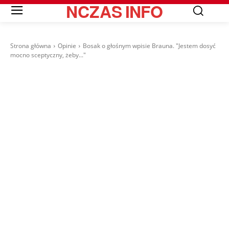
NCZAS
INFO
Strona główna
Opinie
Bosak o głośnym wpisie Brauna. "Jestem dosyć
mocno sceptyczny, żeby..."