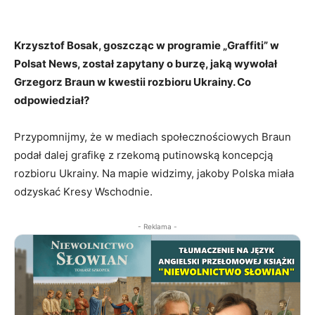
Krzysztof Bosak, goszcząc w programie „Graffiti” w
Polsat News, został zapytany o burzę, jaką wywołał
Grzegorz Braun w kwestii rozbioru Ukrainy. Co
odpowiedział?
Przypomnijmy, że w mediach społecznościowych Braun
podał dalej grafikę z rzekomą putinowską koncepcją
rozbioru Ukrainy. Na mapie widzimy, jakoby Polska miała
odzyskać Kresy Wschodnie.
- Reklama -