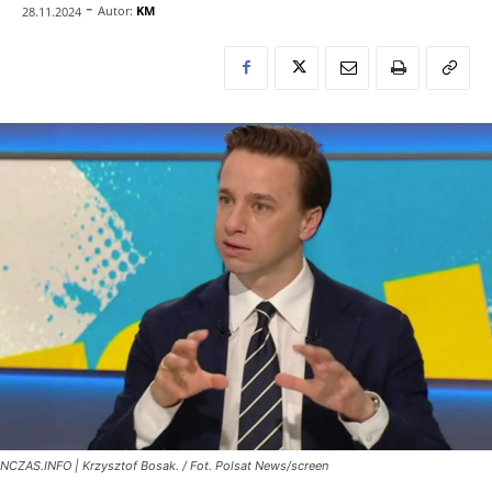
-
Autor:
KM
28.11.2024
NCZAS.INFO | Krzysztof Bosak. / Fot. Polsat News/screen