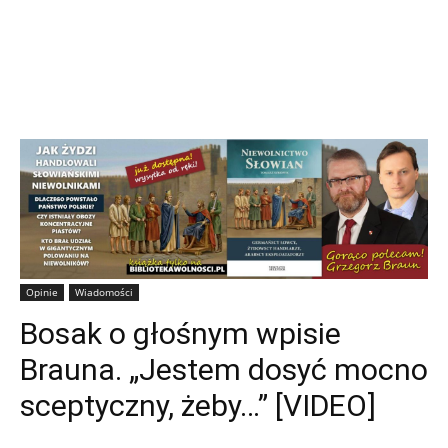
Opinie
Wiadomości
Bosak o głośnym wpisie
Brauna. „Jestem dosyć mocno
sceptyczny, żeby…” [VIDEO]