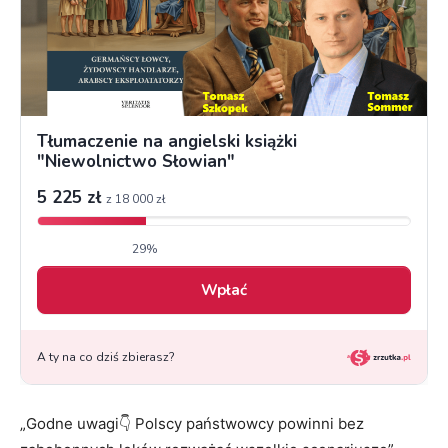
„Godne uwagi👇 Polscy państwowcy powinni bez