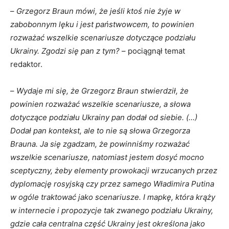
–
Grzegorz Braun mówi, że jeśli ktoś nie żyje w
zabobonnym lęku i jest państwowcem, to powinien
rozważać wszelkie scenariusze dotyczące podziału
Ukrainy. Zgodzi się pan z tym?
– pociągnął temat
redaktor.
–
Wydaje mi się, że Grzegorz Braun stwierdził, że
powinien rozważać wszelkie scenariusze, a słowa
dotyczące podziału Ukrainy pan dodał od siebie. (…)
Dodał pan kontekst, ale to nie są słowa Grzegorza
Brauna. Ja się zgadzam, że powinniśmy rozważać
wszelkie scenariusze, natomiast jestem dosyć mocno
sceptyczny, żeby elementy prowokacji wrzucanych przez
dyplomację rosyjską czy przez samego Władimira Putina
w ogóle traktować jako scenariusze. I mapkę, która krąży
w internecie i propozycje tak zwanego podziału Ukrainy,
gdzie cała centralna część Ukrainy jest określona jako