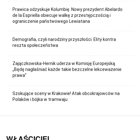
Prawica odzyskuje Kolumbię. Nowy prezydent Abelardo
de la Espriella obiecuje walkę z przestępczością i
ograniczenie państwowego Lewiatana
Demografia, czyli narodziny przyszłości. Elity kontra
reszta społeczeństwa
Zajączkowska-Hernik uderza w Komisję Europejską.
„Będę nagłaśniać każde takie bezczelne lekceważenie
prawa”
Szokujące sceny w Krakowie! Atak obcokrajowców na
Polaków i bójka w tramwaju
WŁAŚCICIEL