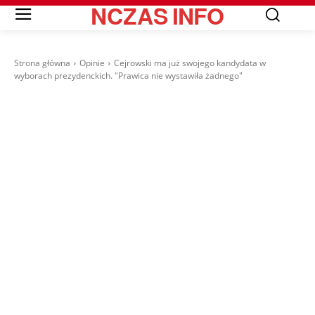
NCZAS
INFO
Strona główna
Opinie
Cejrowski ma już swojego kandydata w
wyborach prezydenckich. "Prawica nie wystawiła żadnego"