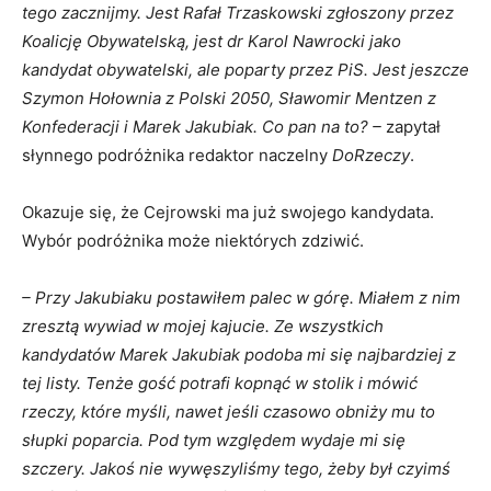
tego zacznijmy. Jest Rafał Trzaskowski zgłoszony przez
Koalicję Obywatelską, jest dr Karol Nawrocki jako
kandydat obywatelski, ale poparty przez PiS. Jest jeszcze
Szymon Hołownia z Polski 2050, Sławomir Mentzen z
Konfederacji i Marek Jakubiak. Co pan na to? –
zapytał
słynnego podróżnika redaktor naczelny
DoRzeczy
.
Okazuje się, że Cejrowski ma już swojego kandydata.
Wybór podróżnika może niektórych zdziwić.
– Przy Jakubiaku postawiłem palec w górę. Miałem z nim
zresztą wywiad w mojej kajucie. Ze wszystkich
kandydatów Marek Jakubiak podoba mi się najbardziej z
tej listy. Tenże gość potrafi kopnąć w stolik i mówić
rzeczy, które myśli, nawet jeśli czasowo obniży mu to
słupki poparcia. Pod tym względem wydaje mi się
szczery. Jakoś nie wywęszyliśmy tego, żeby był czyimś