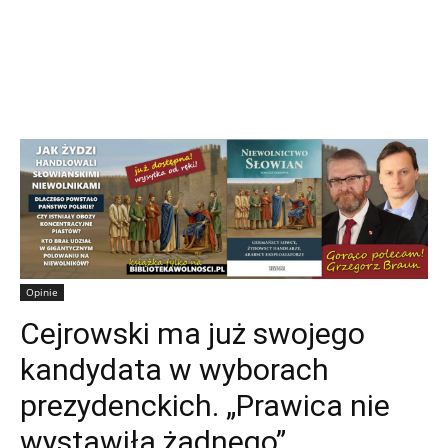
Opinie
Cejrowski ma już swojego
kandydata w wyborach
prezydenckich. „Prawica nie
wystawiła żadnego”