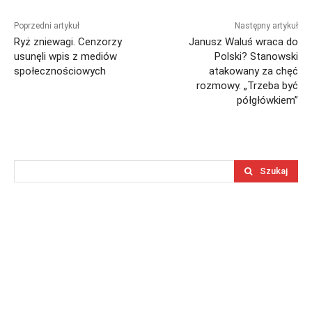
Poprzedni artykuł
Następny artykuł
Ryż zniewagi. Cenzorzy
Janusz Waluś wraca do
usunęli wpis z mediów
Polski? Stanowski
społecznościowych
atakowany za chęć
rozmowy. „Trzeba być
półgłówkiem”
Szukaj