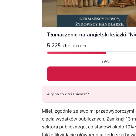
Milei, zgodnie ze swoimi przedwyborczymi
cięcia wydatków publicznych. Zamknął 13 m
sektora publicznego, co stanowi około 10% 
także likwidację głównego urzędu skarboweg