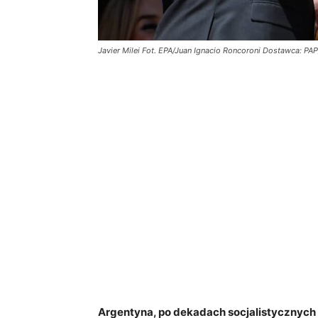
Javier Milei Fot. EPA/Juan Ignacio Roncoroni Dostawca: PA
Argentyna, po dekadach socjalistycznych 