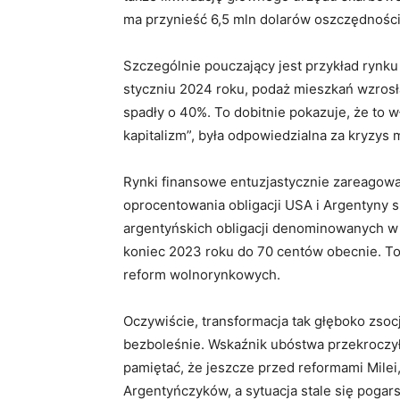
ma przynieść 6,5 mln dolarów oszczędności
Szczególnie pouczający jest przykład rynk
styczniu 2024 roku, podaż mieszkań wzros
spadły o 40%. To dobitnie pokazuje, że to 
kapitalizm”, była odpowiedzialna za kryzys
Rynki finansowe entuzjastycznie zareagował
oprocentowania obligacji USA i Argentyny
argentyńskich obligacji denominowanych w 
koniec 2023 roku do 70 centów obecnie. To
reform wolnorynkowych.
Oczywiście, transformacja tak głęboko zso
bezboleśnie. Wskaźnik ubóstwa przekroczył
pamiętać, że jeszcze przed reformami Milei,
Argentyńczyków, a sytuacja stale się pogars