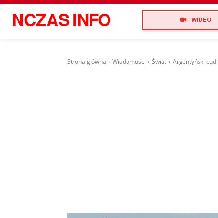
NCZAS
INFO
WIDEO
Strona główna
Wiadomości
Świat
Argentyński cud 