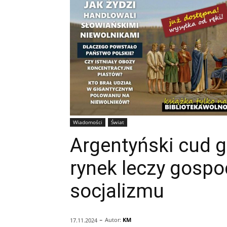
Wiadomości
Świat
Argentyński cud 
rynek leczy gospo
socjalizmu
-
Autor:
KM
17.11.2024