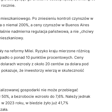
 rocznie.
u mieszkaniowego. Po zniesieniu kontroli czynszów w
ła o niemal 200%, a ceny czynszów w Buenos Aires
właśnie nadmierna regulacja państwowa, a nie „chciwy
 mieszkaniowy.
y na reformy Milei. Ryzyko kraju mierzone różnicą
 spadło o ponad 10 punktów procentowych. Ceny
dolarach wzrosły z około 20 centów za dolara pod
 pokazuje, że inwestorzy wierzą w skuteczność
cjalizowanej gospodarki nie może przebiegać
 50%, a bezrobocie wzrosło do 7,6%. Należy jednak
 w 2023 roku, w biedzie żyło już 41,7%
zała.