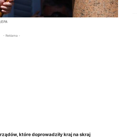
P/EPA
- Reklama -
rządów, które doprowadziły kraj na skraj