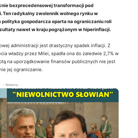
cnie bezprecedensowej transformacji pod
. Ten radykalny zwolennik wolnego rynku w
polityka gospodarcza oparta na ograniczaniu roli
ultaty nawet w kraju pogrążonym w hiperinflacji.
ej administracji jest drastyczny spadek inflacji. Z
a władzy przez Milei, spadła ona do zaledwie 2,7% w
ptą na uporządkowanie finansów publicznych nie jest
ie jej ograniczanie.
- Reklama -