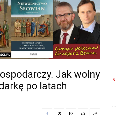
gospodarczy. Jak wolny
N
darkę po latach