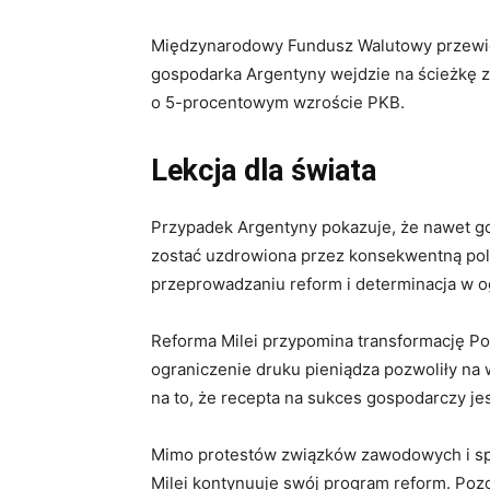
Międzynarodowy Fundusz Walutowy przewi
gospodarka Argentyny wejdzie na ścieżkę 
o 5-procentowym wzroście PKB.
Lekcja dla świata
Przypadek Argentyny pokazuje, że nawet go
zostać uzdrowiona przez konsekwentną pol
przeprowadzaniu reform i determinacja w o
Reforma Milei przypomina transformację Polsk
ograniczenie druku pieniądza pozwoliły na
na to, że recepta na sukces gospodarczy je
Mimo protestów związków zawodowych i sp
Milei kontynuuje swój program reform. Pozo