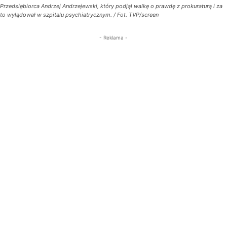
Przedsiębiorca Andrzej Andrzejewski, który podjął walkę o prawdę z prokuraturą i za
to wylądował w szpitalu psychiatrycznym. / Fot. TVP/screen
- Reklama -