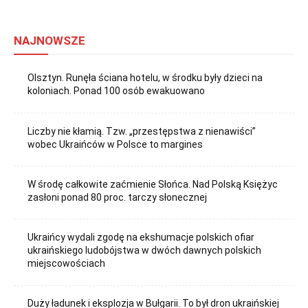
NAJNOWSZE
Olsztyn. Runęła ściana hotelu, w środku były dzieci na
koloniach. Ponad 100 osób ewakuowano
Liczby nie kłamią. Tzw. „przestępstwa z nienawiści”
wobec Ukraińców w Polsce to margines
W środę całkowite zaćmienie Słońca. Nad Polską Księżyc
zasłoni ponad 80 proc. tarczy słonecznej
Ukraińcy wydali zgodę na ekshumacje polskich ofiar
ukraińskiego ludobójstwa w dwóch dawnych polskich
miejscowościach
Duży ładunek i eksplozja w Bułgarii. To był dron ukraińskiej