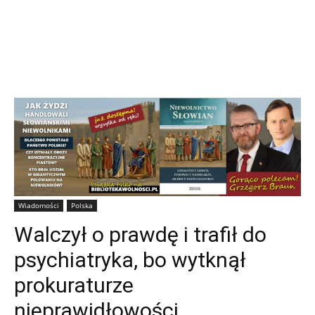
Wiadomości
Polska
Walczył o prawdę i trafił do
psychiatryka, bo wytknął
prokuraturze
nieprawidłowości