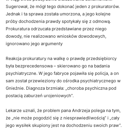
Sugerował, że mógł tego dokonać jeden z prokuratorów.
Jednak i ta sprawa została umorzona, a jego kolejne
próby dochodzenia prawdy spotykały się z odmową.
Prokuratura odrzucała przedstawiane przez niego
dowody, nie realizowano wniosków dowodowych,
ignorowano jego argumenty
Reakcja prokuratury na walkę o prawdę przedsiębiorcy
była bezprecedensowa – skierowano go na badania
psychiatryczne. W jego fabryce pojawiła się policja, a on
sam został przewieziony do ośrodka psychiatrycznego w
Gnieźnie. Diagnoza brzmiała: „choroba psychiczna pod
postacią zaburzeń urojeniowych”.
Lekarze uznali, że problem pana Andrzeja polega na tym,
że „nie może pogodzić się z niesprawiedliwością” i „cały
jego wysiłek skupiony jest na dochodzeniu swoich praw”.