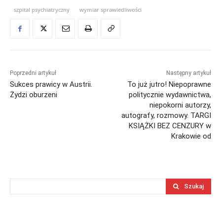
szpital psychiatryczny
wymiar sprawiedliwości
Poprzedni artykuł
Następny artykuł
Sukces prawicy w Austrii.
To już jutro! Niepoprawne
Żydzi oburzeni
politycznie wydawnictwa,
niepokorni autorzy,
autografy, rozmowy. TARGI
KSIĄŻKI BEZ CENZURY w
Krakowie od
Szukaj