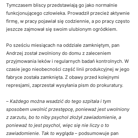
Tymczasem bliscy przedstawiają go jako normalnie
funkcjonującego człowieka. Prowadził przecież aktywnie
firmę, w pracy pojawiał się codziennie, a po pracy często
jeszcze zajmował się swoim ulubionym ogródkiem.
Po sześciu miesiącach na oddziale zamkniętym, pan
Andrzej został zwolniony do domu z zaleceniem
przyjmowania leków i regularnych badań kontrolnych. W
czasie jego nieobecności część linii produkcyjnej w jego
fabryce została zamknięta. Z obawy przed kolejnymi
represjami, zaprzestał wysyłania pism do prokuratury.
–
Każdego można wsadzić do tego szpitala i tym
sposobem uwolnić przestępcę, ponieważ jest uwolniony
z zarzutu, bo to niby psychol złożył zawiadomienie, a
ponieważ to jest psychol, więc się nie liczy o to
zawiadomienie. Tak to wygląda
– podsumowuje pan