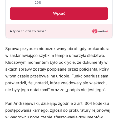
Sprawa przybrała nieoczekiwany obrót, gdy prokuratura
w zastanawiająco szybkim tempie umorzyła śledztwo.
Kluczowym momentem było odkrycie, że dokumenty w
aktach sprawy zostały podpisane przez policjanta, który
w tym czasie przebywał na urlopie. Funkcjonariusz sam
potwierdził, że „notatki, które znajdowały się w aktach,
nie były jego notatkami” oraz że „podpis nie jest jego”.
Pan Andrzejewski, działając zgodnie z art. 304 kodeksu
postępowania karnego, zgłosił do prokuratury rejonowej
w Wągrowcu podejrzenie sfałszowania dokumentów.