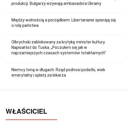
produkcji. Bułgarzy wzywają ambasadora Ukrainy
Między wolnością a porządkiem. Libertarianie spierają się
o rolę państwa
Olbrychski zablokowany za krytykę minister kultury.
Napisał list do Tuska. „Poczułem się jak w
najczarniejszych czasach systemów totalitarnych”
Niemcy toną w długach. Rząd podnosi podatki, wiek
emerytalny i opłaty za lekarza
WŁAŚCICIEL