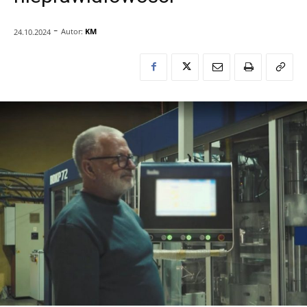
-
Autor:
KM
24.10.2024