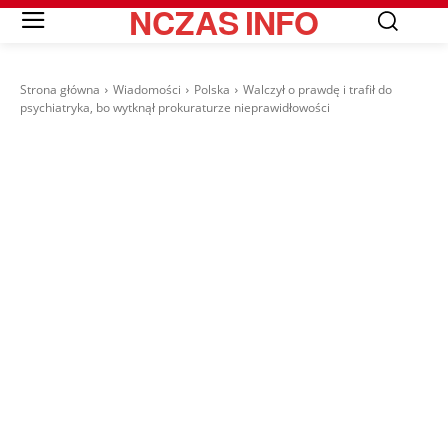
NCZAS
INFO
Strona główna
Wiadomości
Polska
Walczył o prawdę i trafił do
psychiatryka, bo wytknął prokuraturze nieprawidłowości