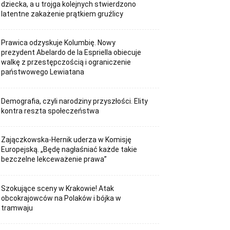
dziecka, a u trojga kolejnych stwierdzono
latentne zakażenie prątkiem gruźlicy
Prawica odzyskuje Kolumbię. Nowy
prezydent Abelardo de la Espriella obiecuje
walkę z przestępczością i ograniczenie
państwowego Lewiatana
Demografia, czyli narodziny przyszłości. Elity
kontra reszta społeczeństwa
Zajączkowska-Hernik uderza w Komisję
Europejską. „Będę nagłaśniać każde takie
bezczelne lekceważenie prawa”
Szokujące sceny w Krakowie! Atak
obcokrajowców na Polaków i bójka w
tramwaju