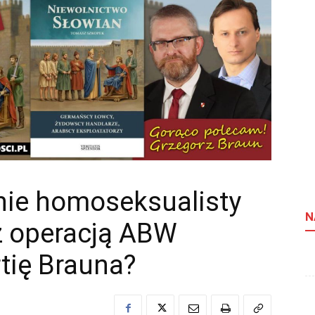
nie homoseksualisty
N
z operacją ABW
tię Brauna?