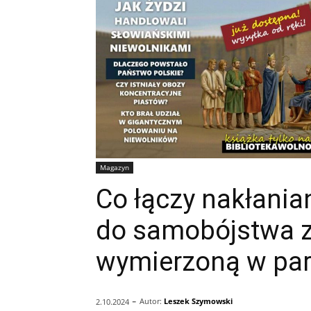
Magazyn
Co łączy nakłania
do samobójstwa 
wymierzoną w par
-
Autor:
Leszek Szymowski
2.10.2024