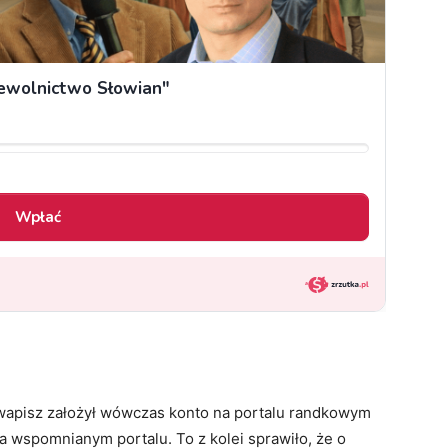
Kwapisz założył wówczas konto na portalu randkowym
a wspomnianym portalu. To z kolei sprawiło, że o