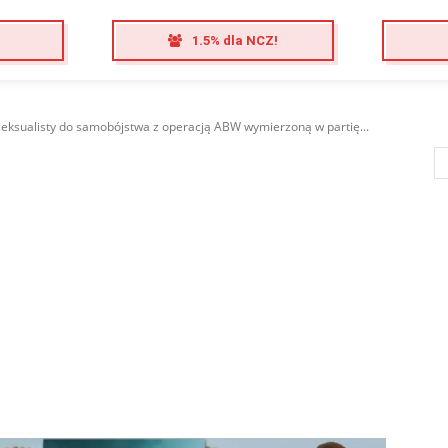
1.5% dla NCZ!
eksualisty do samobójstwa z operacją ABW wymierzoną w partię...