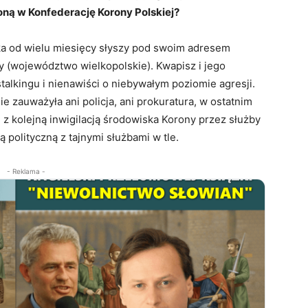
 w Konfederację Korony Polskiej?
iska od wielu miesięcy słyszy pod swoim adresem
y (województwo wielkopolskie). Kwapisz i jego
stalkingu i nienawiści o niebywałym poziomie agresji.
ie zauważyła ani policja, ani prokuratura, w ostatnim
 z kolejną inwigilacją środowiska Korony przez służby
 polityczną z tajnymi służbami w tle.
- Reklama -