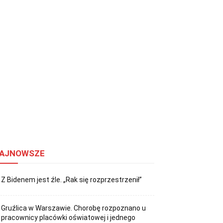
AJNOWSZE
Z Bidenem jest źle. „Rak się rozprzestrzenił”
Gruźlica w Warszawie. Chorobę rozpoznano u
pracownicy placówki oświatowej i jednego