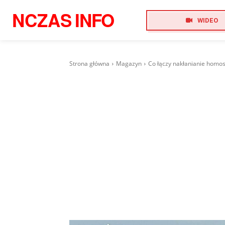
NCZAS
INFO
WIDEO
Strona główna
Magazyn
Co łączy nakłanianie homos