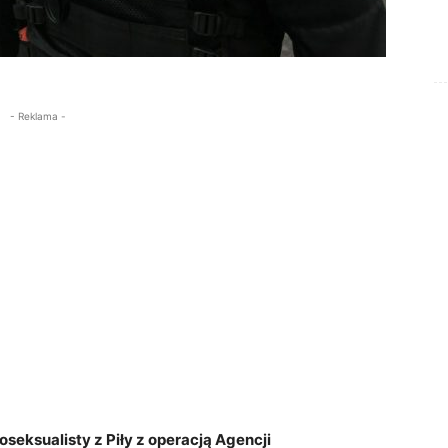
- Reklama -
eksualisty z Piły z operacją Agencji