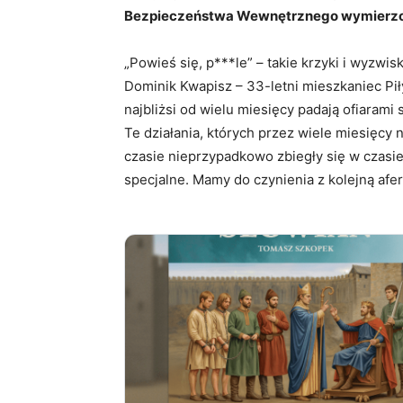
Bezpieczeństwa Wewnętrznego wymierzoną
„Powieś się, p***le” – takie krzyki i wyzw
Dominik Kwapisz – 33-letni mieszkaniec Pił
najbliżsi od wielu miesięcy padają ofiarami 
Te działania, których przez wiele miesięcy n
czasie nieprzypadkowo zbiegły się w czasie
specjalne. Mamy do czynienia z kolejną aferą