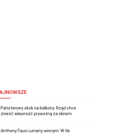
AJNOWSZE
Państwowy skok na balkony. Rząd chce
znieść własność prywatną za oknem
Anthony Fauci uznany winnym. W tle