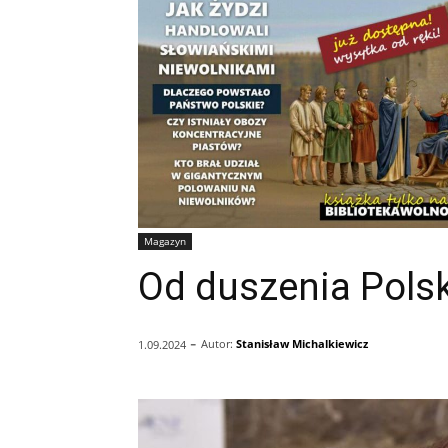
Magazyn
Od duszenia Pols
-
Autor:
Stanisław Michalkiewicz
1.09.2024