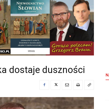
ka dostaje duszności
N