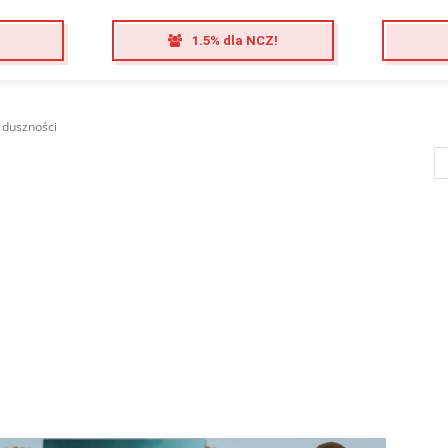
1.5% dla NCZ!
 duszności