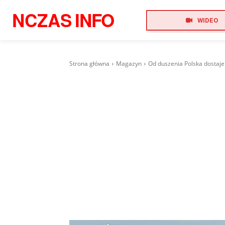
NCZAS
INFO
WIDEO
Strona główna
Magazyn
Od duszenia Polska dostaje