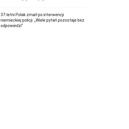
37-letni Polak zmarł po interwencji
niemieckiej policji. „Wiele pytań pozostaje bez
odpowiedzi”