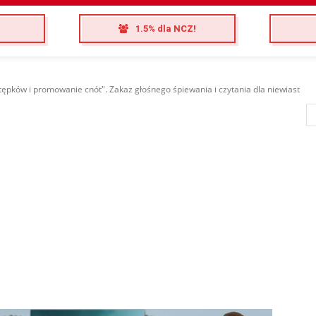
1.5% dla NCZ!
ępków i promowanie cnót". Zakaz głośnego śpiewania i czytania dla niewiast