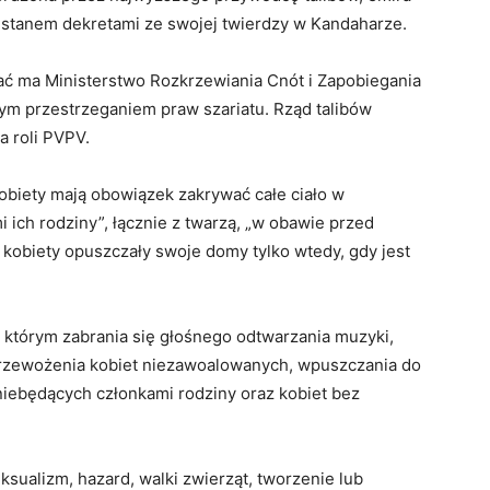
nistanem dekretami ze swojej twierdzy w Kandaharze.
 ma Ministerstwo Rozkrzewiania Cnót i Zapobiegania
ym przestrzeganiem praw szariatu. Rząd talibów
 roli PVPV.
obiety mają obowiązek zakrywać całe ciało w
ich rodziny”, łącznie z twarzą, „w obawie przed
y kobiety opuszczały swoje domy tylko wtedy, gdy jest
 którym zabrania się głośnego odtwarzania muzyki,
rzewożenia kobiet niezawoalowanych, wpuszczania do
iebędących członkami rodziny oraz kobiet bez
ualizm, hazard, walki zwierząt, tworzenie lub