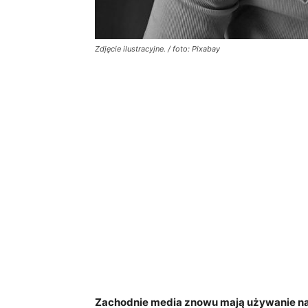
Zdjęcie ilustracyjne. / foto: Pixabay
Zachodnie media znowu mają używanie na t