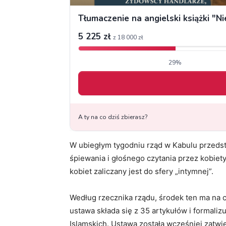
W ubiegłym tygodniu rząd w Kabulu przedst
śpiewania i głośnego czytania przez kobiety
kobiet zaliczany jest do sfery „intymnej”.
Według rzecznika rządu, środek ten ma na 
ustawa składa się z 35 artykułów i formali
Islamskich. Ustawa została wcześniej zatw