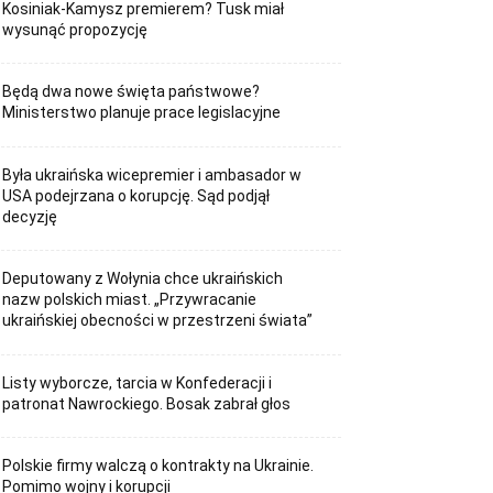
Kosiniak-Kamysz premierem? Tusk miał
wysunąć propozycję
Będą dwa nowe święta państwowe?
Ministerstwo planuje prace legislacyjne
Była ukraińska wicepremier i ambasador w
USA podejrzana o korupcję. Sąd podjął
decyzję
Deputowany z Wołynia chce ukraińskich
nazw polskich miast. „Przywracanie
ukraińskiej obecności w przestrzeni świata”
Listy wyborcze, tarcia w Konfederacji i
patronat Nawrockiego. Bosak zabrał głos
Polskie firmy walczą o kontrakty na Ukrainie.
Pomimo wojny i korupcji