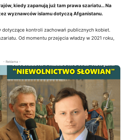
rajów, kiedy zapanują już tam prawa szariatu… Na
rzez wyznawców islamu dotyczą Afganistanu.
 dotyczące kontroli zachowań publicznych kobiet.
 szariatu. Od momentu przejęcia władzy w 2021 roku,
- Reklama -