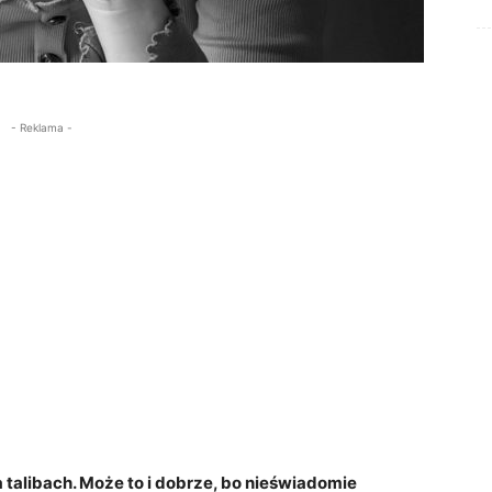
- Reklama -
alibach. Może to i dobrze, bo nieświadomie