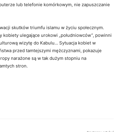
puterze lub telefonie komórkowym, nie zapuszczanie
wacji skutków triumfu islamu w życiu społecznym.
zy kobiety ulegające urokowi „południowców”, powinni
ulturową wizytę do Kabulu… Sytuacja kobiet w
zeństwa przed tamtejszymi mężczyznami, pokazuje
uropy narażone są w tak dużym stopniu na
amtych stron.