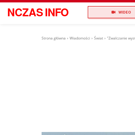
NCZAS
INFO
WIDEO
Strona główna
Wiadomości
Świat
"Zwalczanie wyst