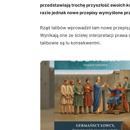
przedstawiają trochę przyszłość swoich k
razie jednak nowe przepisy wymyślone p
Rząd talibów wprowadził tam nowe przepisy
Wynikają one ze ścisłej interpretacji prawa
talibowie są tu konsekwentni.