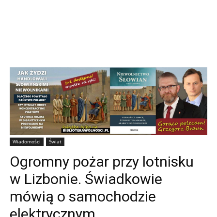
Wiadomości
Świat
Ogromny pożar przy lotnisku
w Lizbonie. Świadkowie
mówią o samochodzie
elektrycznym