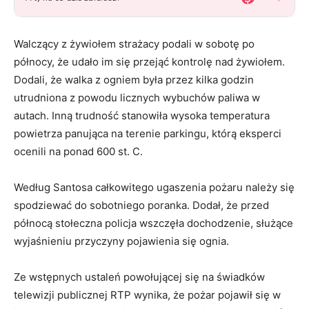
Walczący z żywiołem strażacy podali w sobotę po
północy, że udało im się przejąć kontrolę nad żywiołem.
Dodali, że walka z ogniem była przez kilka godzin
utrudniona z powodu licznych wybuchów paliwa w
autach. Inną trudność stanowiła wysoka temperatura
powietrza panująca na terenie parkingu, którą eksperci
ocenili na ponad 600 st. C.
Według Santosa całkowitego ugaszenia pożaru należy się
spodziewać do sobotniego poranka. Dodał, że przed
północą stołeczna policja wszczęła dochodzenie, służące
wyjaśnieniu przyczyny pojawienia się ognia.
Ze wstępnych ustaleń powołującej się na świadków
telewizji publicznej RTP wynika, że pożar pojawił się w