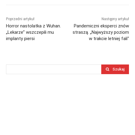
Poprzedni artykuł
Następny artykuł
Horror nastolatka z Wuhan.
Pandemiczni eksperci znów
„Lekarze” wszczepili mu
straszą. „Najwyższy poziom
implanty piersi
w trakcie letniej fali”
Szukaj