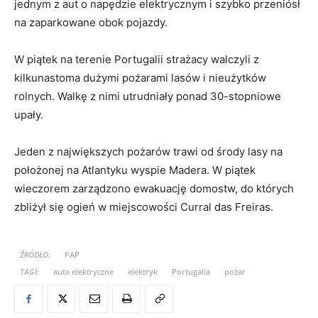
jednym z aut o napędzie elektrycznym i szybko przeniósł
na zaparkowane obok pojazdy.
W piątek na terenie Portugalii strażacy walczyli z
kilkunastoma dużymi pożarami lasów i nieużytków
rolnych. Walkę z nimi utrudniały ponad 30-stopniowe
upały.
Jeden z największych pożarów trawi od środy lasy na
położonej na Atlantyku wyspie Madera. W piątek
wieczorem zarządzono ewakuację domostw, do których
zbliżył się ogień w miejscowości Curral das Freiras.
ŹRÓDŁO:
PAP
TAGI:
auta elektryczne
elektryk
Portugalia
pożar