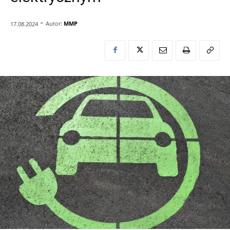
-
Autor:
MMP
17.08.2024