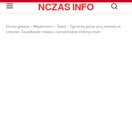
NCZAS
INFO
Strona główna
Wiadomości
Świat
Ogromny pożar przy lotnisku w
Lizbonie. Świadkowie mówią o samochodzie elektrycznym