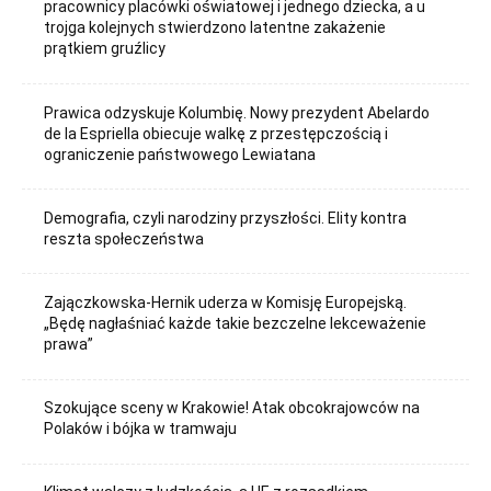
pracownicy placówki oświatowej i jednego dziecka, a u
trojga kolejnych stwierdzono latentne zakażenie
prątkiem gruźlicy
Prawica odzyskuje Kolumbię. Nowy prezydent Abelardo
de la Espriella obiecuje walkę z przestępczością i
ograniczenie państwowego Lewiatana
Demografia, czyli narodziny przyszłości. Elity kontra
reszta społeczeństwa
Zajączkowska-Hernik uderza w Komisję Europejską.
„Będę nagłaśniać każde takie bezczelne lekceważenie
prawa”
Szokujące sceny w Krakowie! Atak obcokrajowców na
Polaków i bójka w tramwaju