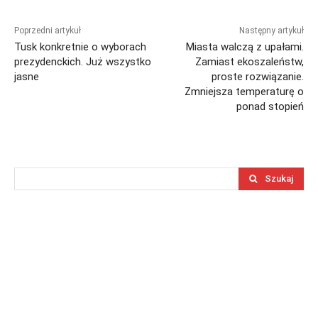
Poprzedni artykuł
Następny artykuł
Tusk konkretnie o wyborach
Miasta walczą z upałami.
prezydenckich. Już wszystko
Zamiast ekoszaleństw,
jasne
proste rozwiązanie.
Zmniejsza temperaturę o
ponad stopień
Szukaj