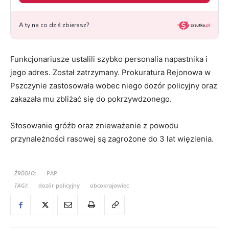
Funkcjonariusze ustalili szybko personalia napastnika i
jego adres. Został zatrzymany. Prokuratura Rejonowa w
Pszczynie zastosowała wobec niego dozór policyjny oraz
zakazała mu zbliżać się do pokrzywdzonego.
Stosowanie gróźb oraz znieważenie z powodu
przynależności rasowej są zagrożone do 3 lat więzienia.
ŹRÓDŁO:
PAP
TAGI:
dozór policyjny
obcokrajowiec