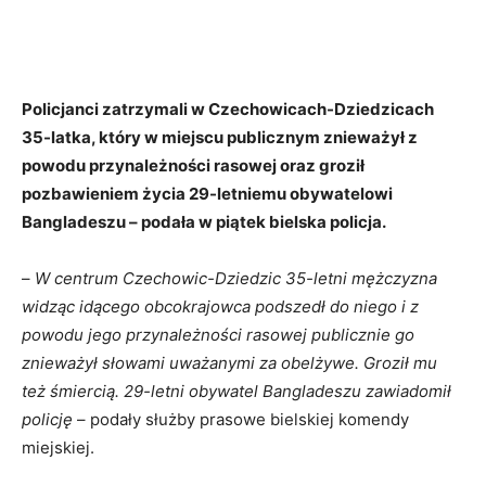
Policjanci zatrzymali w Czechowicach-Dziedzicach
35-latka, który w miejscu publicznym znieważył z
powodu przynależności rasowej oraz groził
pozbawieniem życia 29-letniemu obywatelowi
Bangladeszu – podała w piątek bielska policja.
–
W centrum Czechowic-Dziedzic 35-letni mężczyzna
widząc idącego obcokrajowca podszedł do niego i z
powodu jego przynależności rasowej publicznie go
znieważył słowami uważanymi za obelżywe. Groził mu
też śmiercią. 29-letni obywatel Bangladeszu zawiadomił
policję
– podały służby prasowe bielskiej komendy
miejskiej.