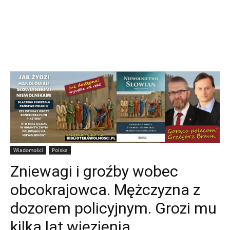
Wiadomości
Polska
Zniewagi i groźby wobec
obcokrajowca. Mężczyzna z
dozorem policyjnym. Grozi mu
kilka lat więzienia