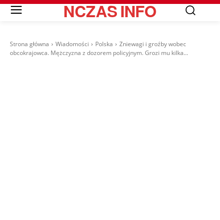
NCZAS
INFO
Strona główna
Wiadomości
Polska
Zniewagi i groźby wobec
obcokrajowca. Mężczyzna z dozorem policyjnym. Grozi mu kilka...