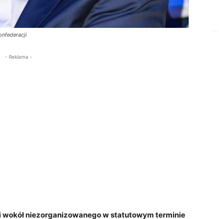
onfederacji
- Reklama -
acji wokół niezorganizowanego w statutowym terminie