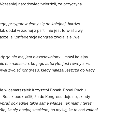
Wcześniej narodowiec twierdził, że przyczyna
go, przygotowujemy się do kolejnej, bardzo
Jak dodał w żadnej z partii nie jest to właściwy
dze, a Konfederacja kongres zwoła, ale „we
edy go nie ma, jest niezadowolony
– mówi kolejny
ic nie namiesza, bo jego autorytet jest równy zeru.
bował zwołać Kongresu, kiedy należał jeszcze do Rady
się wicemarszałek Krzysztof Bosak. Poseł Ruchu
Bosak podkreślił, że do Kongresu dojdzie, „kiedy
brać dokładnie takie same władze, jak mamy teraz i
yślę, że się obejdą smakiem, bo myślą, że to coś zmieni