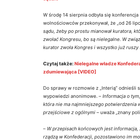
W środę 14 sierpnia odbyła się konferencja
wolnościowców przekonywał, że „od 26 lipca
sądu, żeby po prostu mianował kuratora, kt
zwołać Kongresu, bo są nielegalne. W związ
kurator zwoła Kongres i wszystko już ruszy
Czytaj także:
Nielegalne władze Konfedera
zdumiewająca [VIDEO]
Do sprawy w rozmowie z „Interią” odnieśli s
wypowiedzi anonimowe. –
Informacja o tym
która nie ma najmniejszego potwierdzenia w
przejściowe z ogólnymi
– uważa „znany poli
–
W przepisach końcowych jest informacja,
rządzą w Konfederacji, pozostawiono im moż