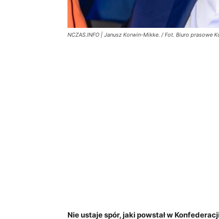
NCZAS.INFO | Janusz Korwin-Mikke. / Fot. Biuro prasowe K
Nie ustaje spór, jaki powstał w Konfeder