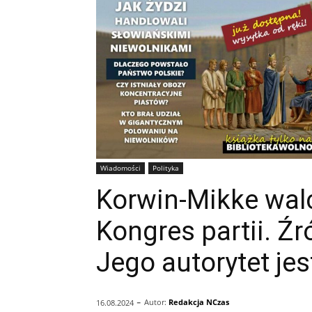
Wiadomości
Polityka
Korwin-Mikke wal
Kongres partii. Źr
Jego autorytet jes
-
Autor:
Redakcja NCzas
16.08.2024