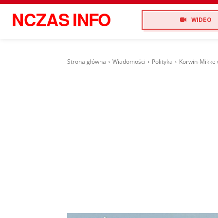
NCZAS
INFO
WIDEO
Strona główna
Wiadomości
Polityka
Korwin-Mikke w