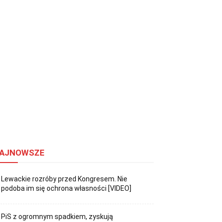
AJNOWSZE
Lewackie rozróby przed Kongresem. Nie
podoba im się ochrona własności [VIDEO]
PiS z ogromnym spadkiem, zyskują