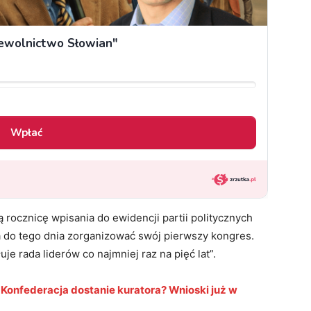
ą rocznicę wpisania do ewidencji partii politycznych
do tego dnia zorganizować swój pierwszy kongres.
uje rada liderów co najmniej raz na pięć lat”.
 Konfederacja dostanie kuratora? Wnioski już w