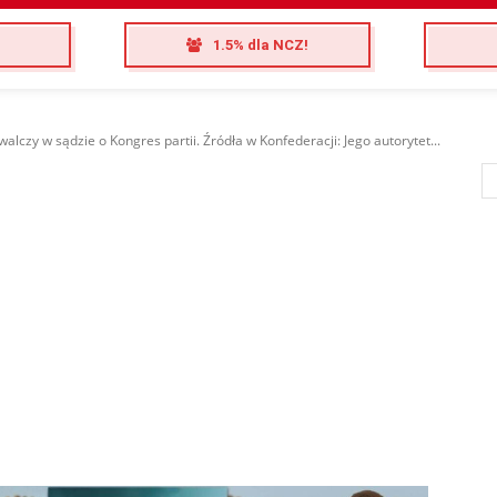
1.5% dla NCZ!
alczy w sądzie o Kongres partii. Źródła w Konfederacji: Jego autorytet...