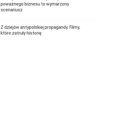
poważnego biznesu to wymarzony
scenariusz
Z dziejów antypolskiej propagandy. Filmy,
które zatruły historię