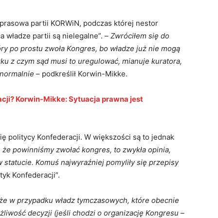
 prasowa partii KORWiN, podczas której nestor
 władze partii są nielegalne”. –
Zwróciłem się do
óry po prostu zwoła Kongres, bo władze już nie mogą
ku z czym sąd musi to uregulować, mianuje kuratora,
 normalnie
– podkreślił Korwin-Mikke.
cji? Korwin-Mikke: Sytuacja prawna jest
ię politycy Konfederacji. W większości są to jednak
, że powinniśmy zwołać kongres, to zwykła opinia,
 statucie. Komuś najwyraźniej pomyliły się przepisy
tyk Konfederacji”.
 że w przypadku władz tymczasowych, które obecnie
liwość decyzji (jeśli chodzi o organizację Kongresu –