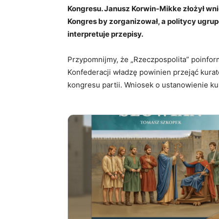
Kongresu. Janusz Korwin-Mikke złożył wnio
Kongres by zorganizował, a politycy ugrup
interpretuje przepisy.
Przypomnijmy, że „Rzeczpospolita” poinform
Konfederacji władzę powinien przejąć kurat
kongresu partii. Wniosek o ustanowienie ku