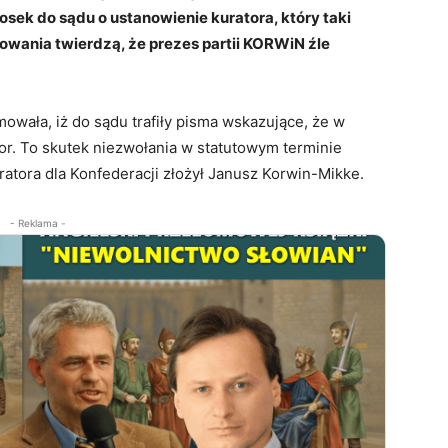
sek do sądu o ustanowienie kuratora, który taki
owania twierdzą, że prezes partii KORWiN źle
owała, iż do sądu trafiły pisma wskazujące, że w
or. To skutek niezwołania w statutowym terminie
ratora dla Konfederacji złożył Janusz Korwin-Mikke.
- Reklama -