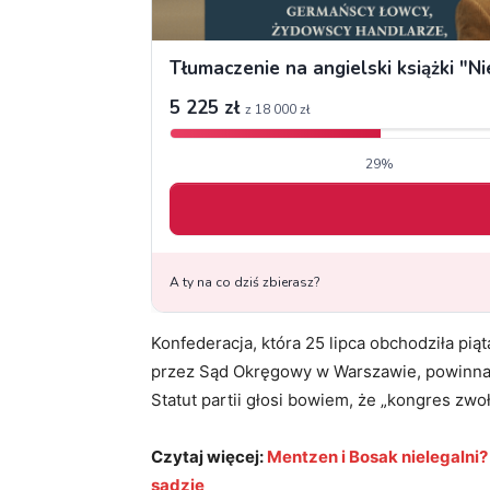
Konfederacja, która 25 lipca obchodziła piąt
przez Sąd Okręgowy w Warszawie, powinna 
Statut partii głosi bowiem, że „kongres zwoł
Czytaj więcej:
Mentzen i Bosak nielegalni?
sądzie