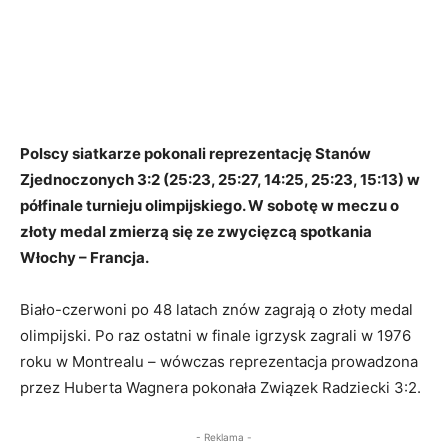
Polscy siatkarze pokonali reprezentację Stanów
Zjednoczonych 3:2 (25:23, 25:27, 14:25, 25:23, 15:13) w
półfinale turnieju olimpijskiego. W sobotę w meczu o
złoty medal zmierzą się ze zwycięzcą spotkania
Włochy – Francja.
Biało-czerwoni po 48 latach znów zagrają o złoty medal
olimpijski. Po raz ostatni w finale igrzysk zagrali w 1976
roku w Montrealu – wówczas reprezentacja prowadzona
przez Huberta Wagnera pokonała Związek Radziecki 3:2.
- Reklama -