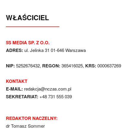
WŁAŚCICIEL
5S MEDIA SP. Z O.O.
ADRES:
ul. Jelinka 31 01-646 Warszawa
NIP:
5252676432,
REGON:
365416025,
KRS:
0000637269
KONTAKT
E-MAIL:
redakcja@nczas.com.pl
SEKRETARIAT:
+48 731 555 039
REDAKTOR NACZELNY:
dr Tomasz Sommer