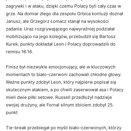
zagrywki i w ataku, dzięki czemu Polacy byli cały czas w
grze. Na domiar złego dla zespołu Grbica kontuzji doznał
Janusz, ale Grzegorz Łomacz stanął na wysokości
zadania. Uraz rozgrywającego najwyraźniej podziałał
mobilizująco na jego kolegów, przebudził się Bartosz
Kurek, punkty dokładał Leon i Polacy doprowadzili do
remisu 16:16.
Finisz był niezwykle emocjonujący, ale w kluczowych
momentach to biało-czerwoni zachowali chłodne głowy.
Ważne punkty zdobył Leon, który najpierw popisał się
skutecznym atakiem, a po chwili zaserwował asa i Polacy
mieli dwie piłki setowe. Russell przedłużył nadzieje
swojej drużyny, ale Fornal silnym zbiciem zdobył 25.
punkt
Tie-break przebiegał po myśli biało-czerwonych, którzy