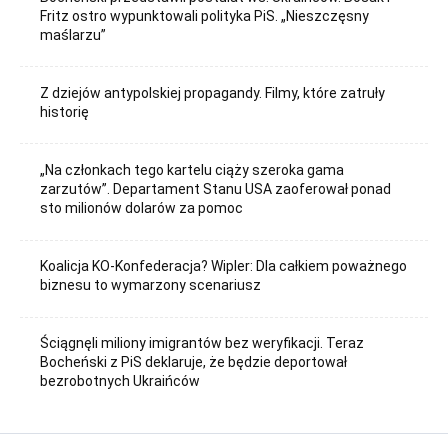
Fritz ostro wypunktowali polityka PiS. „Nieszczęsny
maślarzu”
Z dziejów antypolskiej propagandy. Filmy, które zatruły
historię
„Na członkach tego kartelu ciąży szeroka gama
zarzutów”. Departament Stanu USA zaoferował ponad
sto milionów dolarów za pomoc
Koalicja KO-Konfederacja? Wipler: Dla całkiem poważnego
biznesu to wymarzony scenariusz
Ściągnęli miliony imigrantów bez weryfikacji. Teraz
Bocheński z PiS deklaruje, że będzie deportował
bezrobotnych Ukraińców