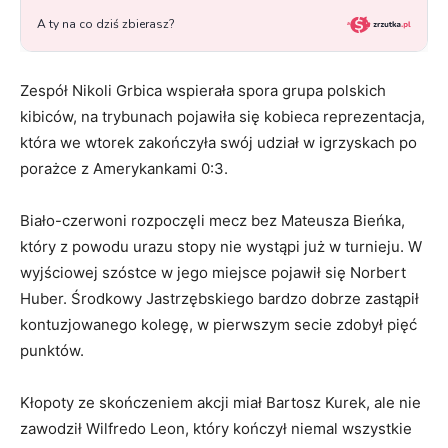
Zespół Nikoli Grbica wspierała spora grupa polskich
kibiców, na trybunach pojawiła się kobieca reprezentacja,
która we wtorek zakończyła swój udział w igrzyskach po
porażce z Amerykankami 0:3.
Biało-czerwoni rozpoczęli mecz bez Mateusza Bieńka,
który z powodu urazu stopy nie wystąpi już w turnieju. W
wyjściowej szóstce w jego miejsce pojawił się Norbert
Huber. Środkowy Jastrzębskiego bardzo dobrze zastąpił
kontuzjowanego kolegę, w pierwszym secie zdobył pięć
punktów.
Kłopoty ze skończeniem akcji miał Bartosz Kurek, ale nie
zawodził Wilfredo Leon, który kończył niemal wszystkie