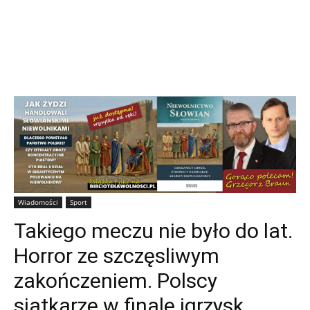
Wiadomości
Sport
Takiego meczu nie było do lat.
Horror ze szczęsliwym
zakończeniem. Polscy
siatkarze w finale igrzysk