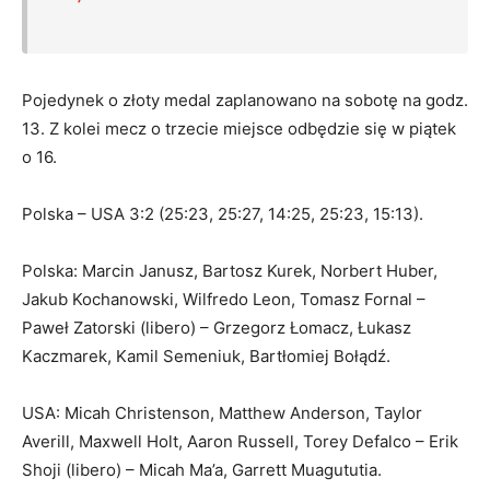
Pojedynek o złoty medal zaplanowano na sobotę na godz.
13. Z kolei mecz o trzecie miejsce odbędzie się w piątek
o 16.
Polska – USA 3:2 (25:23, 25:27, 14:25, 25:23, 15:13).
Polska: Marcin Janusz, Bartosz Kurek, Norbert Huber,
Jakub Kochanowski, Wilfredo Leon, Tomasz Fornal –
Paweł Zatorski (libero) – Grzegorz Łomacz, Łukasz
Kaczmarek, Kamil Semeniuk, Bartłomiej Bołądź.
USA: Micah Christenson, Matthew Anderson, Taylor
Averill, Maxwell Holt, Aaron Russell, Torey Defalco – Erik
Shoji (libero) – Micah Ma’a, Garrett Muagututia.