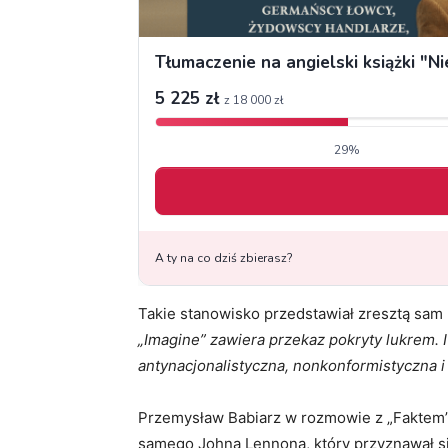
Takie stanowisko przedstawiał zresztą sam
„Imagine” zawiera przekaz pokryty lukrem. I
antynacjonalistyczna, nonkonformistyczna i 
Przemysław Babiarz w rozmowie z „Faktem” 
samego Johna Lennona, który przyznawał si