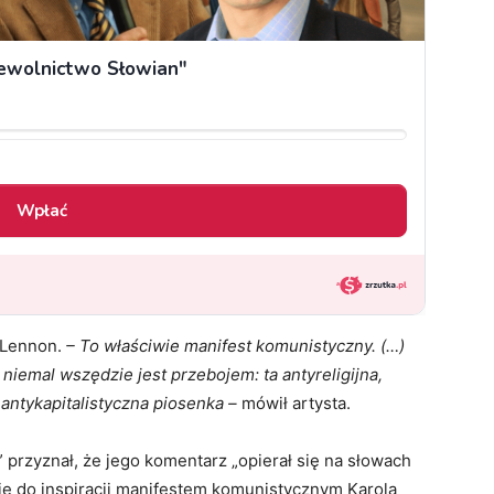
 Lennon.
– To właściwie manifest komunistyczny. (…)
 niemal wszędzie jest przebojem: ta antyreligijna,
antykapitalistyczna piosenka –
mówił artysta.
przyznał, że jego komentarz „opierał się na słowach
ę do inspiracji manifestem komunistycznym Karola