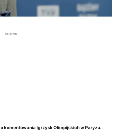
- Reklama -
o komentowania Igrzysk Olimpijskich w Paryżu.