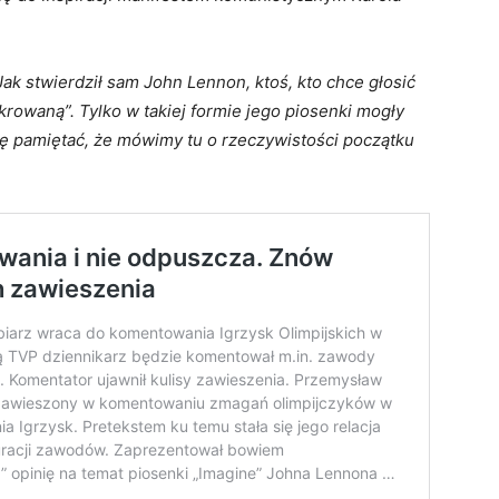
Jak stwierdził sam John Lennon, ktoś, kto chce głosić
krowaną”. Tylko w takiej formie jego piosenki mogły
ę pamiętać, że mówimy tu o rzeczywistości początku