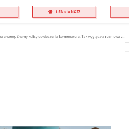
1.5% dla NCZ!
na antenę. Znamy kulisy odwieszenia komentatora. Tak wyglądała rozmowa z...