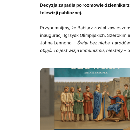
Decyzja zapadła po rozmowie dziennikarza
telewizji publicznej.
Przypomnijmy, że Babiarz został zawieszo
inauguracji Igrzysk Olimpijskich. Szerokim 
Johna Lennona.
– Świat bez nieba, narodów, 
objąć. To jest wizja komunizmu, niestety –
p