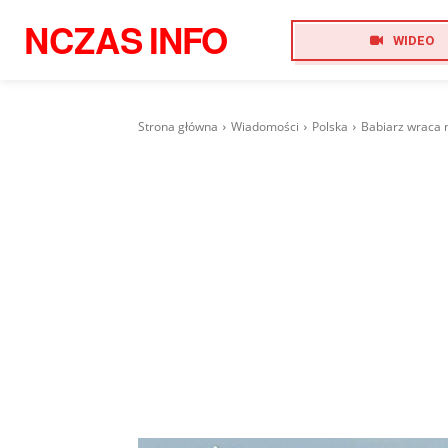
NCZAS
INFO
WIDEO
Strona główna
Wiadomości
Polska
Babiarz wraca 