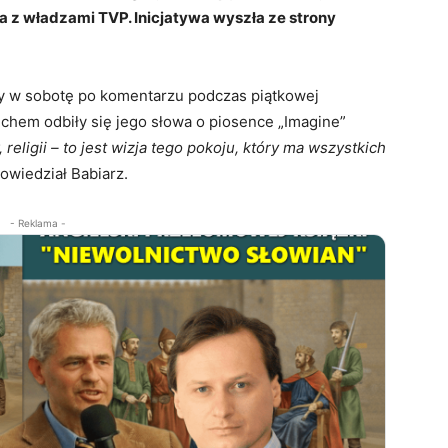
 z władzami TVP. Inicjatywa wyszła ze strony
ny w sobotę po komentarzu podczas piątkowej
echem odbiły się jego słowa o piosence „Imagine”
religii – to jest wizja tego pokoju, który ma wszystkich
owiedział Babiarz.
- Reklama -