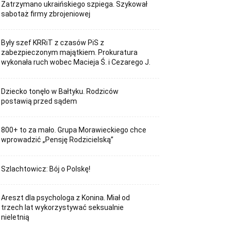
Zatrzymano ukraińskiego szpiega. Szykował
sabotaż firmy zbrojeniowej
Były szef KRRiT z czasów PiS z
zabezpieczonym majątkiem. Prokuratura
wykonała ruch wobec Macieja Ś. i Cezarego J.
Dziecko tonęło w Bałtyku. Rodziców
postawią przed sądem
800+ to za mało. Grupa Morawieckiego chce
wprowadzić „Pensję Rodzicielską”
Szlachtowicz: Bój o Polskę!
Areszt dla psychologa z Konina. Miał od
trzech lat wykorzystywać seksualnie
nieletnią