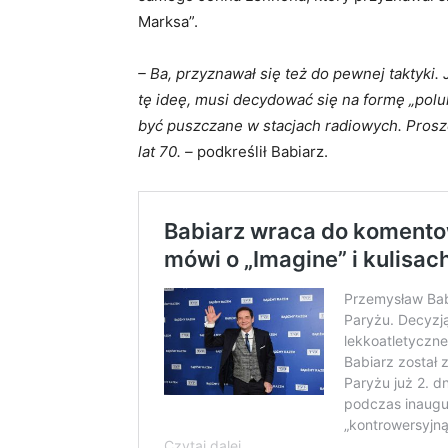
Marksa”.
– Ba, przyznawał się też do pewnej taktyki. 
tę ideę, musi decydować się na formę „polu
być puszczane w stacjach radiowych. Prosz
lat 70. –
podkreślił Babiarz.