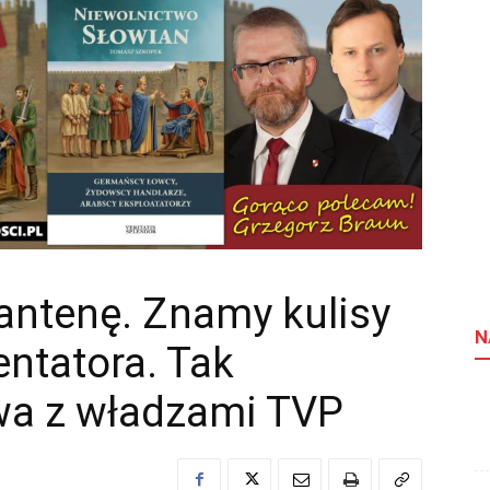
antenę. Znamy kulisy
N
ntatora. Tak
wa z władzami TVP