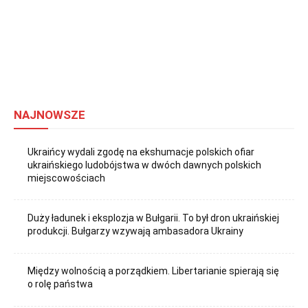
NAJNOWSZE
Ukraińcy wydali zgodę na ekshumacje polskich ofiar
ukraińskiego ludobójstwa w dwóch dawnych polskich
miejscowościach
Duży ładunek i eksplozja w Bułgarii. To był dron ukraińskiej
produkcji. Bułgarzy wzywają ambasadora Ukrainy
Między wolnością a porządkiem. Libertarianie spierają się
o rolę państwa