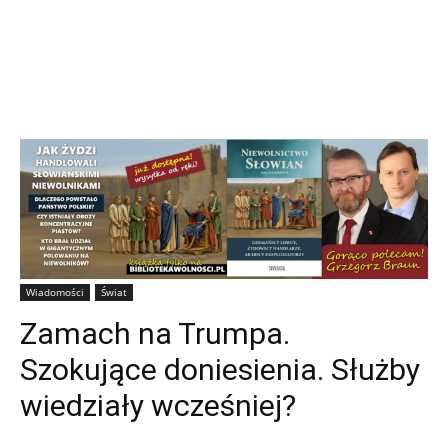
Wiadomości
Świat
Zamach na Trumpa.
Szokujące doniesienia. Służby
wiedziały wcześniej?