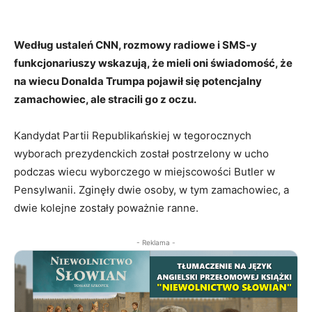
Według ustaleń CNN, rozmowy radiowe i SMS-y
funkcjonariuszy wskazują, że mieli oni świadomość, że
na wiecu Donalda Trumpa pojawił się potencjalny
zamachowiec, ale stracili go z oczu.
Kandydat Partii Republikańskiej w tegorocznych
wyborach prezydenckich został postrzelony w ucho
podczas wiecu wyborczego w miejscowości Butler w
Pensylwanii. Zginęły dwie osoby, w tym zamachowiec, a
dwie kolejne zostały poważnie ranne.
- Reklama -