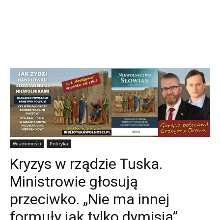
Wiadomości
Polityka
Kryzys w rządzie Tuska.
Ministrowie głosują
przeciwko. „Nie ma innej
formuły jak tylko dymisja”