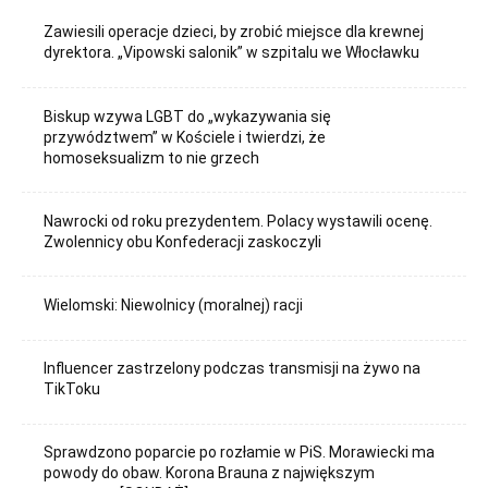
Zawiesili operacje dzieci, by zrobić miejsce dla krewnej
dyrektora. „Vipowski salonik” w szpitalu we Włocławku
Biskup wzywa LGBT do „wykazywania się
przywództwem” w Kościele i twierdzi, że
homoseksualizm to nie grzech
Nawrocki od roku prezydentem. Polacy wystawili ocenę.
Zwolennicy obu Konfederacji zaskoczyli
Wielomski: Niewolnicy (moralnej) racji
Influencer zastrzelony podczas transmisji na żywo na
TikToku
Sprawdzono poparcie po rozłamie w PiS. Morawiecki ma
powody do obaw. Korona Brauna z największym