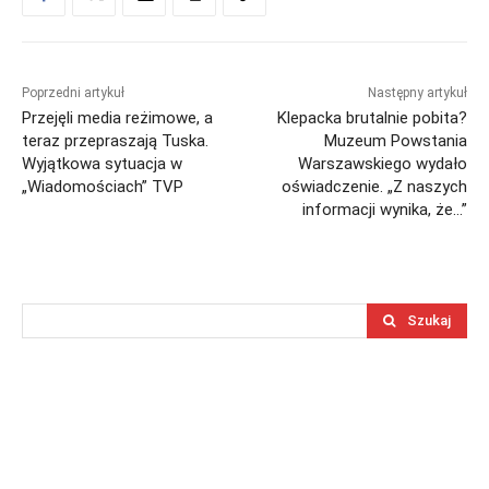
Poprzedni artykuł
Następny artykuł
Przejęli media reżimowe, a
Klepacka brutalnie pobita?
teraz przepraszają Tuska.
Muzeum Powstania
Wyjątkowa sytuacja w
Warszawskiego wydało
„Wiadomościach” TVP
oświadczenie. „Z naszych
informacji wynika, że…”
Szukaj