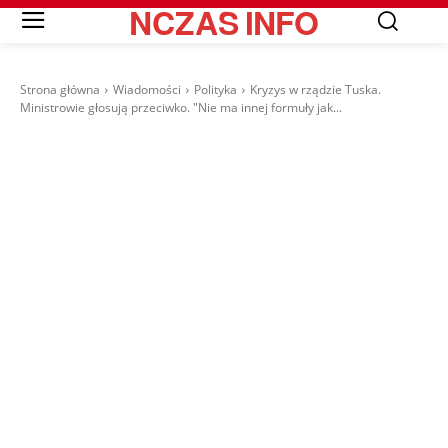
NCZAS
INFO
Strona główna
Wiadomości
Polityka
Kryzys w rządzie Tuska.
Ministrowie głosują przeciwko. "Nie ma innej formuły jak...