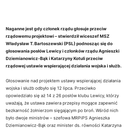
Naganne jest gdy członek rządu głosuje przeciw
rządowemu projektowi – stwierdził wiceszef MSZ
Władysław T. Bartoszewski (PSL) podnosząc się do
głosowania posłów Lewicy i członków rządu Agnieszki
Dziemianowicz-Bąk i Katarzyny Kotuli przeciw
rządowej ustawie wspierającej działania wojska i służb.
Głosowanie nad projektem ustawy wspierającej działania
wojska i służb odbyło się 12 lipca. Przeciwko
opowiedziało się aż 14 z 26 posłów klubu Lewicy, którzy
uważają, że ustawa zawiera przepisy mogące zapewnić
bezkarność żołnierzom sięgającym po broń. Wśród nich
było dwoje ministrów – szefowa MRPiPS Agnieszka
Dziemianowicz-Bąk oraz minister ds. równości Katarzyna