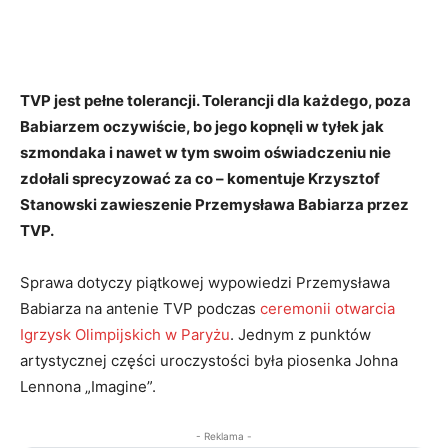
TVP jest pełne tolerancji. Tolerancji dla każdego, poza
Babiarzem oczywiście, bo jego kopnęli w tyłek jak
szmondaka i nawet w tym swoim oświadczeniu nie
zdołali sprecyzować za co – komentuje Krzysztof
Stanowski zawieszenie Przemysława Babiarza przez
TVP.
Sprawa dotyczy piątkowej wypowiedzi Przemysława
Babiarza na antenie TVP podczas
ceremonii otwarcia
Igrzysk Olimpijskich w Paryżu
. Jednym z punktów
artystycznej części uroczystości była piosenka Johna
Lennona „Imagine”.
- Reklama -