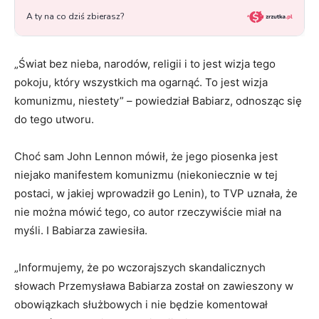
„Świat bez nieba, narodów, religii i to jest wizja tego
pokoju, który wszystkich ma ogarnąć. To jest wizja
komunizmu, niestety” – powiedział Babiarz, odnosząc się
do tego utworu.
Choć sam John Lennon mówił, że jego piosenka jest
niejako manifestem komunizmu (niekoniecznie w tej
postaci, w jakiej wprowadził go Lenin), to TVP uznała, że
nie można mówić tego, co autor rzeczywiście miał na
myśli. I Babiarza zawiesiła.
„Informujemy, że po wczorajszych skandalicznych
słowach Przemysława Babiarza został on zawieszony w
obowiązkach służbowych i nie będzie komentował