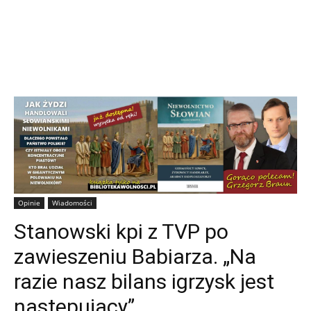
Opinie
Wiadomości
Stanowski kpi z TVP po
zawieszeniu Babiarza. „Na
razie nasz bilans igrzysk jest
następujący”