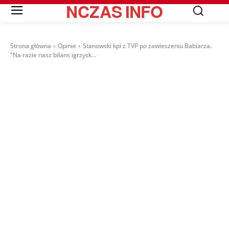
NCZAS
INFO
Strona główna
Opinie
Stanowski kpi z TVP po zawieszeniu Babiarza.
"Na razie nasz bilans igrzysk...