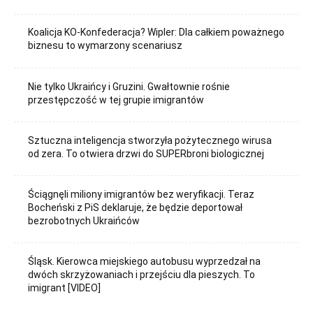
Koalicja KO-Konfederacja? Wipler: Dla całkiem poważnego
biznesu to wymarzony scenariusz
Nie tylko Ukraińcy i Gruzini. Gwałtownie rośnie
przestępczość w tej grupie imigrantów
Sztuczna inteligencja stworzyła pożytecznego wirusa
od zera. To otwiera drzwi do SUPERbroni biologicznej
Ściągnęli miliony imigrantów bez weryfikacji. Teraz
Bocheński z PiS deklaruje, że będzie deportował
bezrobotnych Ukraińców
Śląsk. Kierowca miejskiego autobusu wyprzedzał na
dwóch skrzyżowaniach i przejściu dla pieszych. To
imigrant [VIDEO]