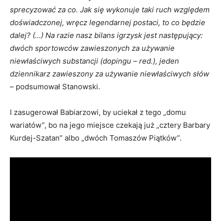
sprecyzować za co. Jak się wykonuje taki ruch względem
doświadczonej, wręcz legendarnej postaci, to co będzie
dalej? (…) Na razie nasz bilans igrzysk jest następujący:
dwóch sportowców zawieszonych za używanie
niewłaściwych substancji (dopingu – red.), jeden
dziennikarz zawieszony za używanie niewłaściwych słów
– podsumował Stanowski.
I zasugerował Babiarzowi, by uciekał z tego „domu
wariatów”, bo na jego miejsce czekają już „cztery Barbary
Kurdej-Szatan” albo „dwóch Tomaszów Piątków”.