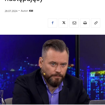
-
Autor:
KM
28.07.2024