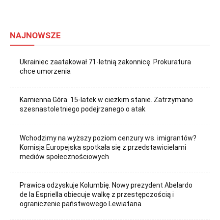
NAJNOWSZE
Ukrainiec zaatakował 71-letnią zakonnicę. Prokuratura
chce umorzenia
Kamienna Góra. 15-latek w cieżkim stanie. Zatrzymano
szesnastoletniego podejrzanego o atak
Wchodzimy na wyższy poziom cenzury ws. imigrantów?
Komisja Europejska spotkała się z przedstawicielami
mediów społecznościowych
Prawica odzyskuje Kolumbię. Nowy prezydent Abelardo
de la Espriella obiecuje walkę z przestępczością i
ograniczenie państwowego Lewiatana