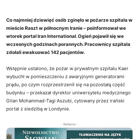
Co najmniej dziewięć osób zginęło w pożarze szpitala w
mieście Raszt w północnym Iranie – poinformował we
wtorek portal Iran International. Ogień pojawił się we
wczesnych godzinach porannych. Pracownicy szpitala
zdołali ewakuować 142 pacjentów.
Wstępnie ustalono, że pożar w prywatnym szpitalu Kaer
wybuchł w pomieszczeniu z awaryjnymi generatorami
prądu, po czym rozprzestrzenił się na pozostałą część
budynku – przekazał dyrektor uniwersytetu medycznego
Gilan Mohammad-Tagi Aszubi, cytowany przez irański
portal z siedzibą w Londynie.
- Reklama -