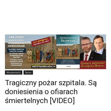
Wiadomości
Świat
Tragiczny pożar szpitala. Są
doniesienia o ofiarach
śmiertelnych [VIDEO]