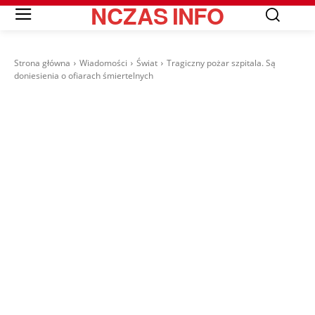
NCZAS
INFO
Strona główna
Wiadomości
Świat
Tragiczny pożar szpitala. Są
doniesienia o ofiarach śmiertelnych