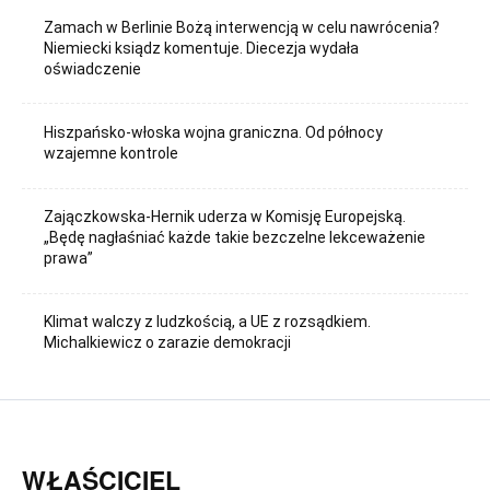
Zamach w Berlinie Bożą interwencją w celu nawrócenia?
Niemiecki ksiądz komentuje. Diecezja wydała
oświadczenie
Hiszpańsko-włoska wojna graniczna. Od północy
wzajemne kontrole
Zajączkowska-Hernik uderza w Komisję Europejską.
„Będę nagłaśniać każde takie bezczelne lekceważenie
prawa”
Klimat walczy z ludzkością, a UE z rozsądkiem.
Michalkiewicz o zarazie demokracji
WŁAŚCICIEL