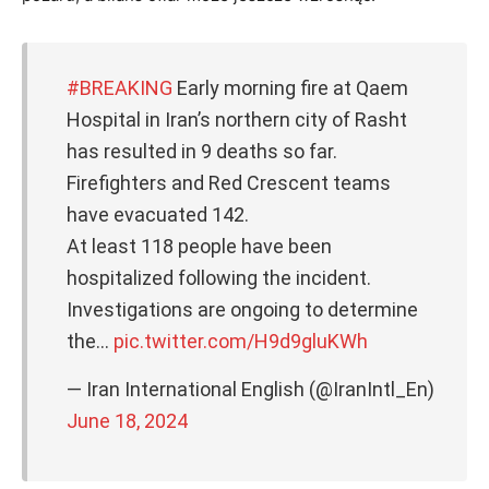
#BREAKING
Early morning fire at Qaem
Hospital in Iran’s northern city of Rasht
has resulted in 9 deaths so far.
Firefighters and Red Crescent teams
have evacuated 142.
At least 118 people have been
hospitalized following the incident.
Investigations are ongoing to determine
the…
pic.twitter.com/H9d9gluKWh
— Iran International English (@IranIntl_En)
June 18, 2024