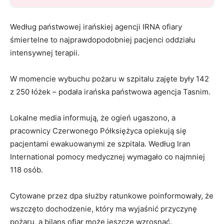
Według państwowej irańskiej agencji IRNA ofiary
śmiertelne to najprawdopodobniej pacjenci oddziału
intensywnej terapii.
W momencie wybuchu pożaru w szpitalu zajęte były 142
z 250 łóżek – podała irańska państwowa agencja Tasnim.
Lokalne media informują, że ogień ugaszono, a
pracownicy Czerwonego Półksiężyca opiekują się
pacjentami ewakuowanymi ze szpitala. Według Iran
International pomocy medycznej wymagało co najmniej
118 osób.
Cytowane przez dpa służby ratunkowe poinformowały, że
wszczęto dochodzenie, który ma wyjaśnić przyczynę
pożaru, a bilans ofiar może jeszcze wzrosnąć.