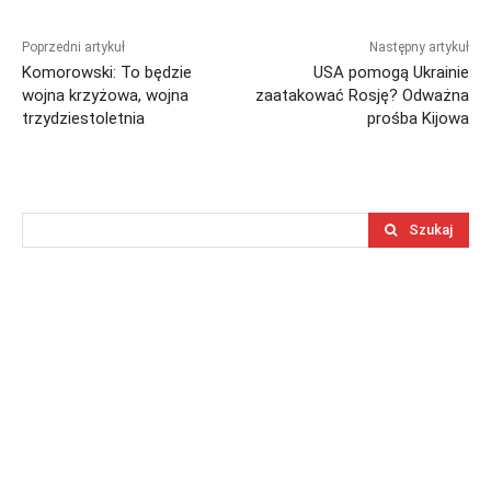
Poprzedni artykuł
Następny artykuł
Komorowski: To będzie
USA pomogą Ukrainie
wojna krzyżowa, wojna
zaatakować Rosję? Odważna
trzydziestoletnia
prośba Kijowa
Szukaj