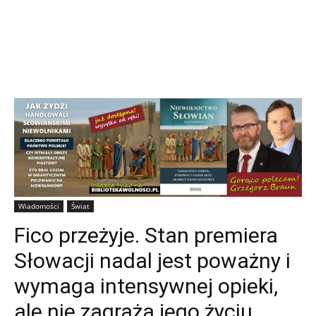
Wiadomości
Świat
Fico przeżyje. Stan premiera
Słowacji nadal jest poważny i
wymaga intensywnej opieki,
ale nie zagraża jego życiu