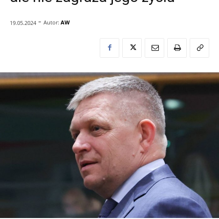
-
Autor:
AW
19.05.2024