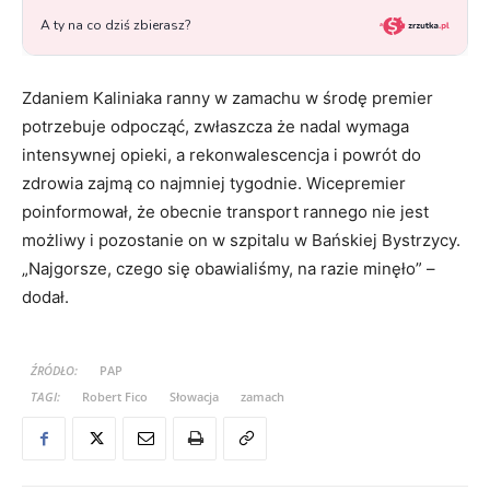
Zdaniem Kaliniaka ranny w zamachu w środę premier
potrzebuje odpocząć, zwłaszcza że nadal wymaga
intensywnej opieki, a rekonwalescencja i powrót do
zdrowia zajmą co najmniej tygodnie. Wicepremier
poinformował, że obecnie transport rannego nie jest
możliwy i pozostanie on w szpitalu w Bańskiej Bystrzycy.
„Najgorsze, czego się obawialiśmy, na razie minęło” –
dodał.
ŹRÓDŁO:
PAP
TAGI:
Robert Fico
Słowacja
zamach