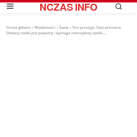
NCZAS
INFO
Strona główna
Wiadomości
Świat
Fico przeżyje. Stan premiera
Słowacji nadal jest poważny i wymaga intensywnej opieki,...