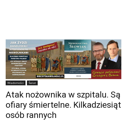
Wiadomości
Świat
Atak nożownika w szpitalu. Są
ofiary śmiertelne. Kilkadziesiąt
osób rannych