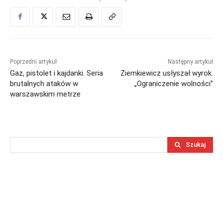
Poprzedni artykuł
Następny artykuł
Gaz, pistolet i kajdanki. Seria
Ziemkiewicz usłyszał wyrok.
brutalnych ataków w
„Ograniczenie wolności”
warszawskim metrze
Szukaj