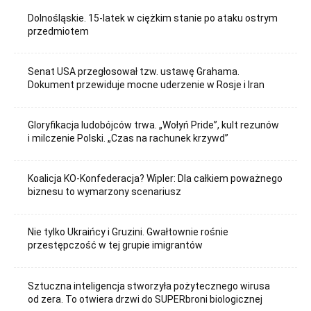
Dolnośląskie. 15-latek w ciężkim stanie po ataku ostrym
przedmiotem
Senat USA przegłosował tzw. ustawę Grahama.
Dokument przewiduje mocne uderzenie w Rosje i Iran
Gloryfikacja ludobójców trwa. „Wołyń Pride”, kult rezunów
i milczenie Polski. „Czas na rachunek krzywd”
Koalicja KO-Konfederacja? Wipler: Dla całkiem poważnego
biznesu to wymarzony scenariusz
Nie tylko Ukraińcy i Gruzini. Gwałtownie rośnie
przestępczość w tej grupie imigrantów
Sztuczna inteligencja stworzyła pożytecznego wirusa
od zera. To otwiera drzwi do SUPERbroni biologicznej