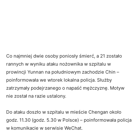
Co najmniej dwie osoby poniosły śmierć, a 21 zostało
rannych w wyniku ataku nożownika w szpitalu w
prowincji Yunnan na południowym zachodzie Chin –
poinformowała we wtorek lokalna policja. Służby
zatrzymały podejrzanego o napaść mężczyznę. Motyw
nie został na razie ustalony.
Do ataku doszło w szpitalu w mieście Chengan około
godz. 11.30 (godz. 5.30 w Polsce) – poinformowała policja
w komunikacie w serwisie WeChat.