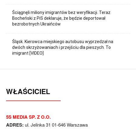
Ściągnęli miliony imigrantów bez weryfikacji. Teraz
Bocheński z PiS deklaruje, że będzie deportował
bezrobotnych Ukraińców
Śląsk. Kierowca miejskiego autobusu wyprzedzał na
dwóch skrzyżowaniach i przejściu dla pieszych. To
imigrant [VIDEO]
WŁAŚCICIEL
5S MEDIA SP. Z O.O.
ADRES:
ul. Jelinka 31 01-646 Warszawa