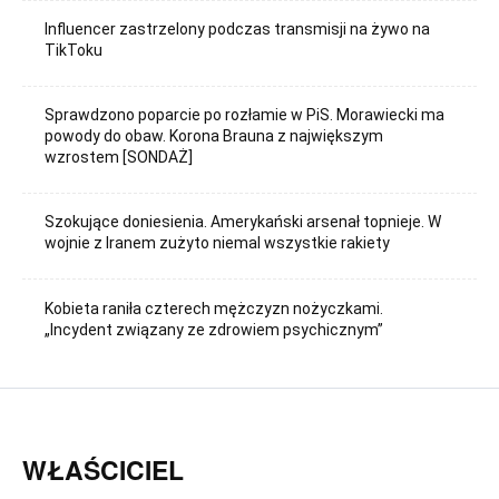
Influencer zastrzelony podczas transmisji na żywo na
TikToku
Sprawdzono poparcie po rozłamie w PiS. Morawiecki ma
powody do obaw. Korona Brauna z największym
wzrostem [SONDAŻ]
Szokujące doniesienia. Amerykański arsenał topnieje. W
wojnie z Iranem zużyto niemal wszystkie rakiety
Kobieta raniła czterech mężczyzn nożyczkami.
„Incydent związany ze zdrowiem psychicznym”
WŁAŚCICIEL