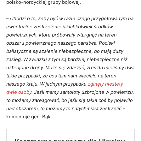
polsko-nordyckiej grupy bojowej.
–
Chodzi o to, żeby być w razie czego przygotowanym na
ewentualne zestrzelenie jakichkolwiek środków
powietrznych, które próbowały wtargnąć na teren
obszaru powietrznego naszego państwa. Pociski
balistyczne są szalenie niebezpieczne, bo mają duży
zasięg. W związku z tym są bardziej niebezpieczne niż
uzbrojone drony. Może się zdarzyć, zresztą mieliśmy dwa
takie przypadki, że coś tam nam wleciało na teren
naszego kraju. W jednym przypadku
zginęły niestety
dwie osoby
. Jeśli mamy samoloty uzbrojone w powietrzu,
to możemy zareagować, bo jeśli się takie coś by pojawiło
nad obszarem, to możemy to natychmiast zestrzelić
–
komentuje gen. Bąk.