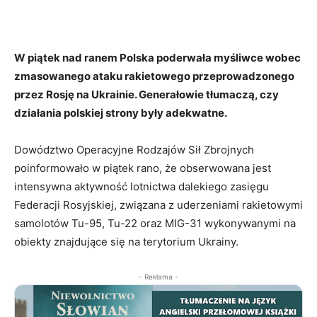
W piątek nad ranem Polska poderwała myśliwce wobec
zmasowanego ataku rakietowego przeprowadzonego
przez Rosję na Ukrainie. Generałowie tłumaczą, czy
działania polskiej strony były adekwatne.
Dowództwo Operacyjne Rodzajów Sił Zbrojnych
poinformowało w piątek rano, że obserwowana jest
intensywna aktywność lotnictwa dalekiego zasięgu
Federacji Rosyjskiej, związana z uderzeniami rakietowymi
samolotów Tu-95, Tu-22 oraz MIG-31 wykonywanymi na
obiekty znajdujące się na terytorium Ukrainy.
- Reklama -