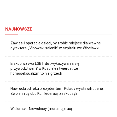
NAJNOWSZE
Zawiesili operacje dzieci, by zrobić miejsce dla krewnej
dyrektora. „Vipowski salonik” w szpitalu we Włocławku
Biskup wzywa LGBT do „wykazywania się
przywództwem” w Kościele i twierdzi, że
homoseksualizm to nie grzech
Nawrocki od roku prezydentem. Polacy wystawili ocenę.
Zwolennicy obu Konfederacji zaskoczyli
Wielomski: Niewolnicy (moralnej) racji