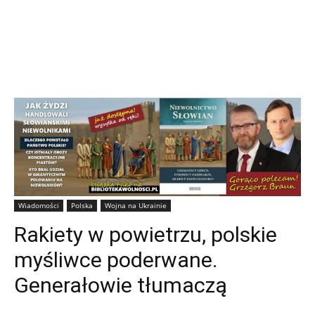
Wiadomości
Polska
Wojna na Ukrainie
Rakiety w powietrzu, polskie
myśliwce poderwane.
Generałowie tłumaczą