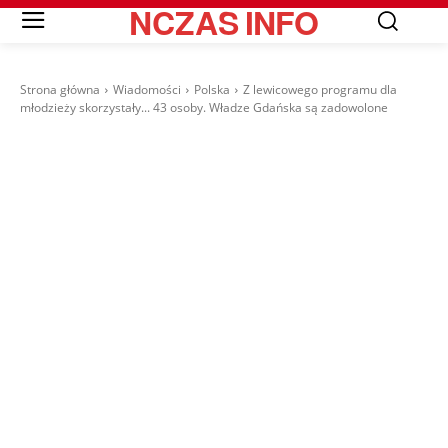
NCZAS
INFO
Strona główna
Wiadomości
Polska
Z lewicowego programu dla
młodzieży skorzystały... 43 osoby. Władze Gdańska są zadowolone