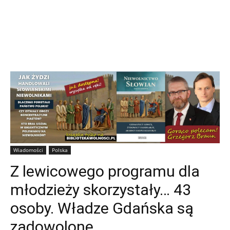
Wiadomości
Polska
Z lewicowego programu dla
młodzieży skorzystały… 43
osoby. Władze Gdańska są
zadowolone