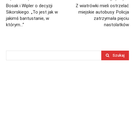
Bosak i Wipler o decyzji
Z wiatrówki mieli ostrzelać
Sikorskiego. „To jest jak w
miejskie autobusy. Policja
jakimś bantustanie, w
zatrzymała pięciu
którym…”
nastolatków
Szukaj