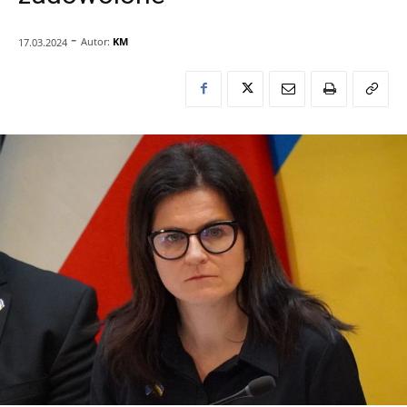
-
Autor:
KM
17.03.2024