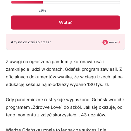
Z uwagi na ogłoszoną pandemię koronawirusa i
zamknięcie ludzi w domach, Gdańsk program zawiesił. Z
oficjalnych dokumentów wynika, że w ciągu trzech lat na
edukację seksualną młodzieży wydano 130 tys. zł.
Gdy pandemiczne restrykcje wygaszono, Gdańsk wrócił z
programem „Zdrovve Love” do szkół. Jak się okazuje, od
tego momentu z zajęć skorzystało… 43 uczniów.
Władze Gdańska uznają to jednak za sukces i nie