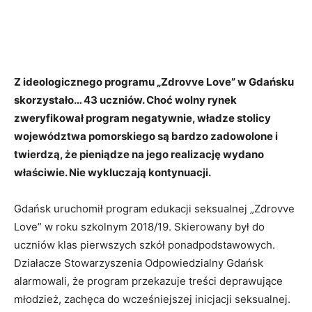
Z ideologicznego programu „Zdrovve Love” w Gdańsku
skorzystało… 43 uczniów. Choć wolny rynek
zweryfikował program negatywnie, władze stolicy
województwa pomorskiego są bardzo zadowolone i
twierdzą, że pieniądze na jego realizację wydano
właściwie. Nie wykluczają kontynuacji.
Gdańsk uruchomił program edukacji seksualnej „Zdrovve
Love” w roku szkolnym 2018/19. Skierowany był do
uczniów klas pierwszych szkół ponadpodstawowych.
Działacze Stowarzyszenia Odpowiedzialny Gdańsk
alarmowali, że program przekazuje treści deprawujące
młodzież, zachęca do wcześniejszej inicjacji seksualnej.