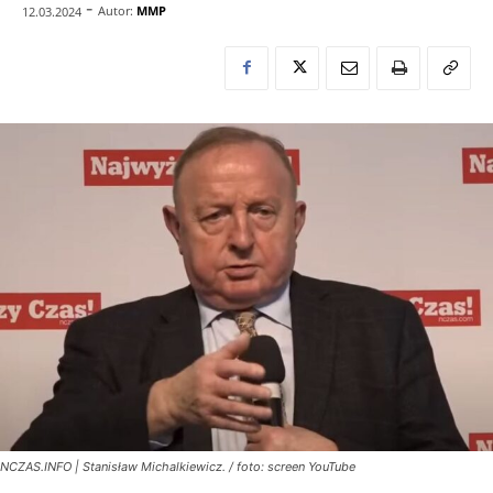
-
Autor:
MMP
12.03.2024
NCZAS.INFO | Stanisław Michalkiewicz. / foto: screen YouTube