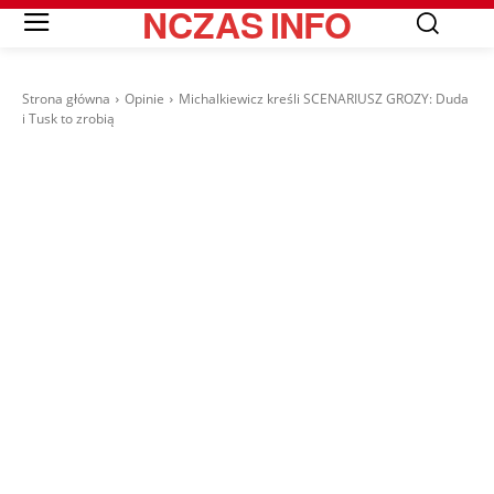
NCZAS
INFO
Strona główna
Opinie
Michalkiewicz kreśli SCENARIUSZ GROZY: Duda
i Tusk to zrobią