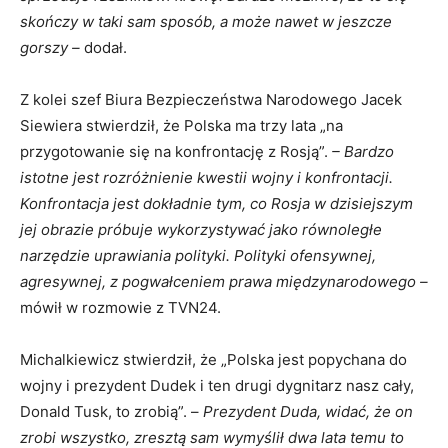
skończy w taki sam sposób, a może nawet w jeszcze
gorszy –
dodał.
Z kolei szef Biura Bezpieczeństwa Narodowego Jacek
Siewiera stwierdził, że Polska ma trzy lata „na
przygotowanie się na konfrontację z Rosją”.
– Bardzo
istotne jest rozróżnienie kwestii wojny i konfrontacji.
Konfrontacja jest dokładnie tym, co Rosja w dzisiejszym
jej obrazie próbuje wykorzystywać jako równoległe
narzędzie uprawiania polityki. Polityki ofensywnej,
agresywnej, z pogwałceniem prawa międzynarodowego –
mówił w rozmowie z TVN24.
Michalkiewicz stwierdził, że „Polska jest popychana do
wojny i prezydent Dudek i ten drugi dygnitarz nasz cały,
Donald Tusk, to zrobią”. –
Prezydent Duda, widać, że on
zrobi wszystko, zresztą sam wymyślił dwa lata temu to