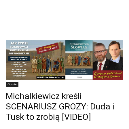
Opinie
Michalkiewicz kreśli
SCENARIUSZ GROZY: Duda i
Tusk to zrobią [VIDEO]