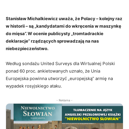
Stanisław Michalkiewicz uważa, że Polacy – kolejny raz
w historii – są „kandydatami do wkręcenia w maszynkę
do mięsa”. W ocenie publicysty „tromtadrackie
deklaracje” rządzących sprowadzają na nas
niebezpieczeństwo.
Według sondażu United Surveys dla Wirtualnej Polski
ponad 60 proc. ankietowanych uznało, że Unia
Europejska powinna utworzyć „europejską” armię na
wypadek rosyjskiego ataku.
- Reklama -