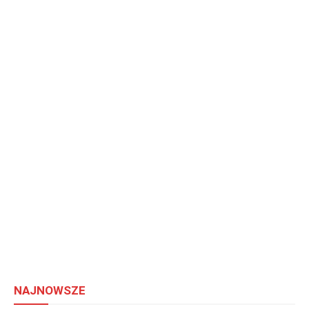
NAJNOWSZE