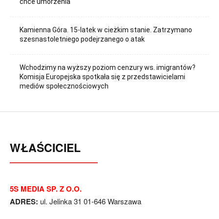
chce umorzenia
Kamienna Góra. 15-latek w cieżkim stanie. Zatrzymano
szesnastoletniego podejrzanego o atak
Wchodzimy na wyższy poziom cenzury ws. imigrantów?
Komisja Europejska spotkała się z przedstawicielami
mediów społecznościowych
WŁAŚCICIEL
5S MEDIA SP. Z O.O.
ADRES:
ul. Jelinka 31 01-646 Warszawa