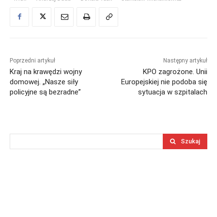
Poprzedni artykuł
Następny artykuł
Kraj na krawędzi wojny
KPO zagrożone. Unii
domowej. „Nasze siły
Europejskiej nie podoba się
policyjne są bezradne”
sytuacja w szpitalach
Szukaj