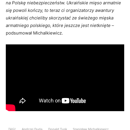
na Polskę niebezpieczeństw. Ukraińskie mięso armatnie
się powoli kończy, to teraz ci organizatorzy awantury
ukraińskiej chcieliby skorzystać ze świeżego mięska
armatniego polskiego, które jeszcze jest nietknięte
–
podsumował Michalkiewicz.
TAGI:
Andrzej Duda
Donald Tusk
Stanisław Michalkiewicz