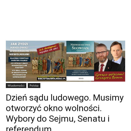
Wiadomości
Polska
Dzień sądu ludowego. Musimy
otworzyć okno wolności.
Wybory do Sejmu, Senatu i
referendum