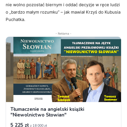
nie wolno pozostać biernym i oddać decyzje w ręce ludzi
o „bardzo małym rozumku” – jak mawiał Krzyś do Kubusia
Puchatka.
- Reklama -