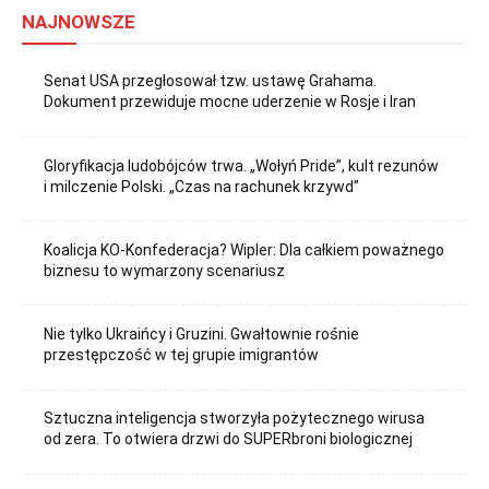
NAJNOWSZE
Senat USA przegłosował tzw. ustawę Grahama.
Dokument przewiduje mocne uderzenie w Rosje i Iran
Gloryfikacja ludobójców trwa. „Wołyń Pride”, kult rezunów
i milczenie Polski. „Czas na rachunek krzywd”
Koalicja KO-Konfederacja? Wipler: Dla całkiem poważnego
biznesu to wymarzony scenariusz
Nie tylko Ukraińcy i Gruzini. Gwałtownie rośnie
przestępczość w tej grupie imigrantów
Sztuczna inteligencja stworzyła pożytecznego wirusa
od zera. To otwiera drzwi do SUPERbroni biologicznej