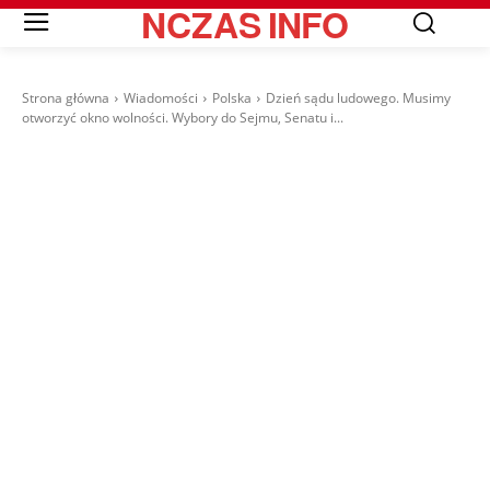
NCZAS
INFO
Strona główna
Wiadomości
Polska
Dzień sądu ludowego. Musimy
otworzyć okno wolności. Wybory do Sejmu, Senatu i...