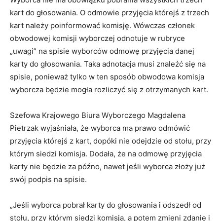
kart do głosowania. O odmowie przyjęcia którejś z trzech
kart należy poinformować komisję. Wówczas członek
obwodowej komisji wyborczej odnotuje w rubryce
„uwagi” na spisie wyborców odmowę przyjęcia danej
karty do głosowania. Taka adnotacja musi znaleźć się na
spisie, ponieważ tylko w ten sposób obwodowa komisja
wyborcza będzie mogła rozliczyć się z otrzymanych kart.
Szefowa Krajowego Biura Wyborczego Magdalena
Pietrzak wyjaśniała, że wyborca ma prawo odmówić
przyjęcia którejś z kart, dopóki nie odejdzie od stołu, przy
którym siedzi komisja. Dodała, że na odmowę przyjęcia
karty nie będzie za późno, nawet jeśli wyborca złoży już
swój podpis na spisie.
„Jeśli wyborca pobrał karty do głosowania i odszedł od
stołu, przy którym siedzi komisja, a potem zmieni zdanie i