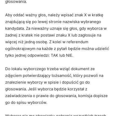
głosowania.
Aby oddać ważny głos, należy wpisać znak X w kratkę
znajdującą się po lewej stronie nazwiska wybranego
kandydata. Za nieważny uznaje się głos, gdy wyborca w
żadnej z kratek nie postawi znaku X lub zagłosuje na
więcej niż jedną osobę. Z kolei w referendum
ogólnokrajowym na każde z pytań będzie można udzielić
tylko jednej odpowiedzi: TAK lub NIE.
Do lokalu wyborczego trzeba wziąć dokument ze
zdjęciem potwierdzający tożsamość, który pozwoli na
znalezienie wyborcy w spisie i dopuścić go do
głosowania. Jeśli wyborca będzie korzystał z
zaświadczenia o prawie do głosowania, komisja dopisze
go do spisu wyborców.
Wyborca nie ma obowiązku pobrania wszystkich trzech