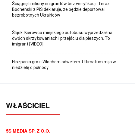
Ściągnęli miliony imigrantów bez weryfikacji. Teraz
Bocheński z PiS deklaruje, że będzie deportował
bezrobotnych Ukraińców
Śląsk. Kierowca miejskiego autobusu wyprzedzał na
dwóch skrzyżowaniach i przejściu dla pieszych. To
imigrant [VIDEO]
Hiszpania grozi Włochom odwetem. Ultimatum mija w
niedzielę o północy
WŁAŚCICIEL
5S MEDIA SP. Z O.O.