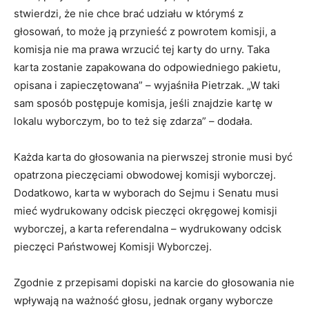
stwierdzi, że nie chce brać udziału w którymś z
głosowań, to może ją przynieść z powrotem komisji, a
komisja nie ma prawa wrzucić tej karty do urny. Taka
karta zostanie zapakowana do odpowiedniego pakietu,
opisana i zapieczętowana” – wyjaśniła Pietrzak. „W taki
sam sposób postępuje komisja, jeśli znajdzie kartę w
lokalu wyborczym, bo to też się zdarza” – dodała.
Każda karta do głosowania na pierwszej stronie musi być
opatrzona pieczęciami obwodowej komisji wyborczej.
Dodatkowo, karta w wyborach do Sejmu i Senatu musi
mieć wydrukowany odcisk pieczęci okręgowej komisji
wyborczej, a karta referendalna – wydrukowany odcisk
pieczęci Państwowej Komisji Wyborczej.
Zgodnie z przepisami dopiski na karcie do głosowania nie
wpływają na ważność głosu, jednak organy wyborcze