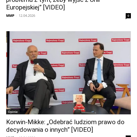
Europejskiej” [VIDEO]
MMP
-
12.04.2026
0
Opinie
Korwin-Mikke: „Odebrać ludziom prawo do
decydowania o innych” [VIDEO]