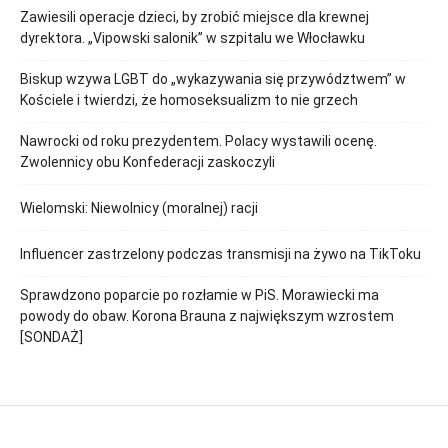
Zawiesili operacje dzieci, by zrobić miejsce dla krewnej
dyrektora. „Vipowski salonik” w szpitalu we Włocławku
Biskup wzywa LGBT do „wykazywania się przywództwem” w
Kościele i twierdzi, że homoseksualizm to nie grzech
Nawrocki od roku prezydentem. Polacy wystawili ocenę.
Zwolennicy obu Konfederacji zaskoczyli
Wielomski: Niewolnicy (moralnej) racji
Influencer zastrzelony podczas transmisji na żywo na TikToku
Sprawdzono poparcie po rozłamie w PiS. Morawiecki ma
powody do obaw. Korona Brauna z największym wzrostem
[SONDAŻ]