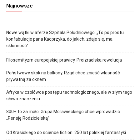
Najnowsze
Nowe wątki w aferze Szpitala Południowego. „To po prostu
konfabulacje pana Kacprzyka, do jakich, zdaje się, ma
skłonność”
Filosemityzm europejskiej prawicy. Proizraelska rewolucja
Państwowy skok na balkony. Rząd chce znieść własność
prywatną za oknem
Afryka w czołówce postępu technologicznego, ale w złym tego
słowa znaczeniu
800+ to za mało. Grupa Morawieckiego chce wprowadzić
„Pensję Rodzicielską”
Od Krasickiego do science fiction. 250 lat polskiej fantastyki