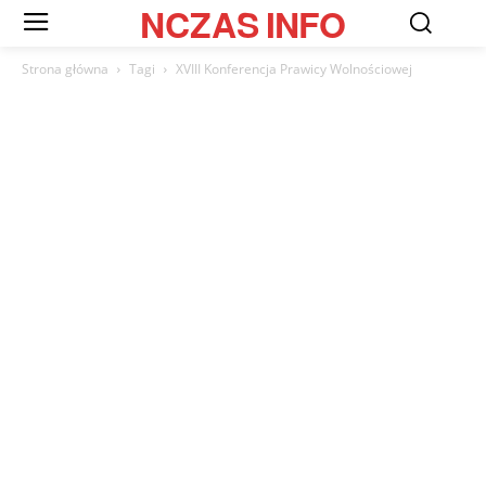
NCZAS
INFO
Strona główna
Tagi
XVIII Konferencja Prawicy Wolnościowej