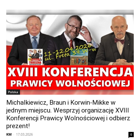
Polska
Michalkiewicz, Braun i Korwin-Mikke w
jednym miejscu. Wesprzyj organizację XVIII
Konferencji Prawicy Wolnościowej i odbierz
prezent!
KM
-
17.03.2026
0