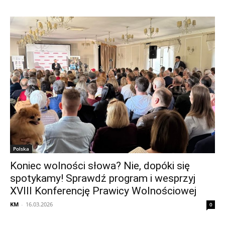
Polska
Koniec wolności słowa? Nie, dopóki się
spotykamy! Sprawdź program i wesprzyj
XVIII Konferencję Prawicy Wolnościowej
KM
-
16.03.2026
0