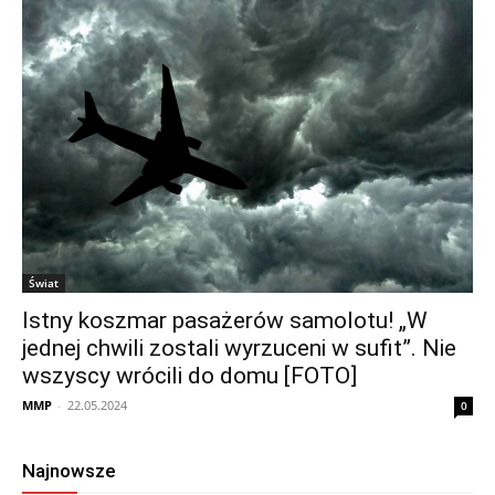
Świat
Istny koszmar pasażerów samolotu! „W
jednej chwili zostali wyrzuceni w sufit”. Nie
wszyscy wrócili do domu [FOTO]
MMP
-
22.05.2024
0
Najnowsze