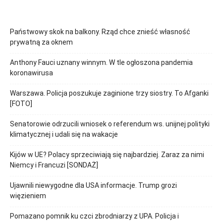
Państwowy skok na balkony. Rząd chce znieść własność
prywatną za oknem
Anthony Fauci uznany winnym. W tle ogłoszona pandemia
koronawirusa
Warszawa. Policja poszukuje zaginione trzy siostry. To Afganki
[FOTO]
Senatorowie odrzucili wniosek o referendum ws. unijnej polityki
klimatycznej i udali się na wakacje
Kijów w UE? Polacy sprzeciwiają się najbardziej. Zaraz za nimi
Niemcy i Francuzi [SONDAŻ]
Ujawnili niewygodne dla USA informacje. Trump grozi
więzieniem
Pomazano pomnik ku czci zbrodniarzy z UPA. Policja i