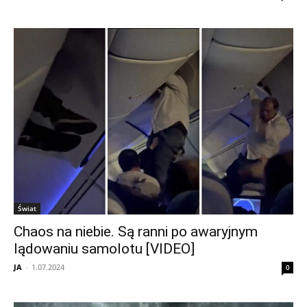
Świat
Chaos na niebie. Są ranni po awaryjnym
lądowaniu samolotu [VIDEO]
JA
-
1.07.2024
0