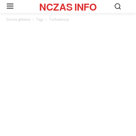
NCZAS
INFO
Strona główna
Tagi
Turbulencje