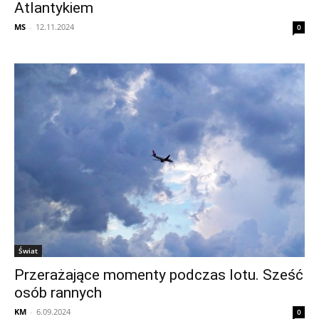
Atlantykiem
MS
-
12.11.2024
0
Świat
Przerażające momenty podczas lotu. Sześć
osób rannych
KM
-
6.09.2024
0