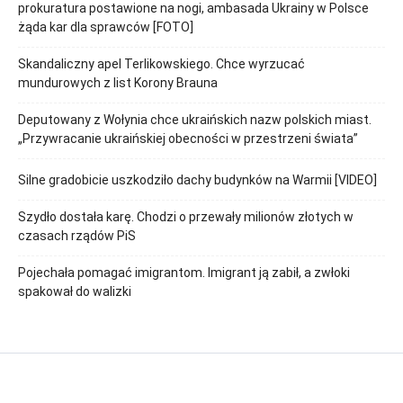
prokuratura postawione na nogi, ambasada Ukrainy w Polsce
żąda kar dla sprawców [FOTO]
Skandaliczny apel Terlikowskiego. Chce wyrzucać
mundurowych z list Korony Brauna
Deputowany z Wołynia chce ukraińskich nazw polskich miast.
„Przywracanie ukraińskiej obecności w przestrzeni świata”
Silne gradobicie uszkodziło dachy budynków na Warmii [VIDEO]
Szydło dostała karę. Chodzi o przewały milionów złotych w
czasach rządów PiS
Pojechała pomagać imigrantom. Imigrant ją zabił, a zwłoki
spakował do walizki