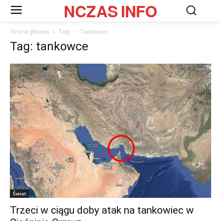
NCZAS
INFO
Strona główna
Tagi
Tankowce
Tag: tankowce
Świat
Trzeci w ciągu doby atak na tankowiec w