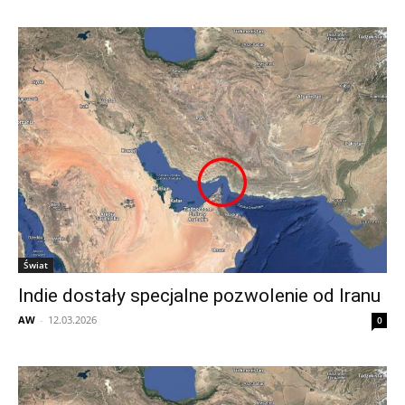
Świat
Indie dostały specjalne pozwolenie od Iranu
AW
-
12.03.2026
0