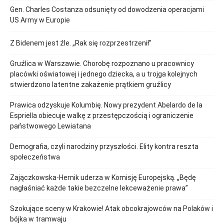
Gen. Charles Costanza odsunięty od dowodzenia operacjami
US Army w Europie
Z Bidenem jest źle. „Rak się rozprzestrzenił”
Gruźlica w Warszawie. Chorobę rozpoznano u pracownicy
placówki oświatowej i jednego dziecka, a u trojga kolejnych
stwierdzono latentne zakażenie prątkiem gruźlicy
Prawica odzyskuje Kolumbię. Nowy prezydent Abelardo de la
Espriella obiecuje walkę z przestępczością i ograniczenie
państwowego Lewiatana
Demografia, czyli narodziny przyszłości. Elity kontra reszta
społeczeństwa
Zajączkowska-Hernik uderza w Komisję Europejską. „Będę
nagłaśniać każde takie bezczelne lekceważenie prawa”
Szokujące sceny w Krakowie! Atak obcokrajowców na Polaków i
bójka w tramwaju