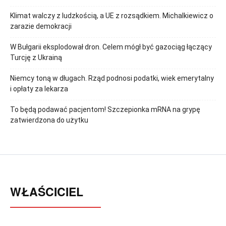
Klimat walczy z ludzkością, a UE z rozsądkiem. Michalkiewicz o
zarazie demokracji
W Bułgarii eksplodował dron. Celem mógł być gazociąg łączący
Turcję z Ukrainą
Niemcy toną w długach. Rząd podnosi podatki, wiek emerytalny
i opłaty za lekarza
To będą podawać pacjentom! Szczepionka mRNA na grypę
zatwierdzona do użytku
WŁAŚCICIEL