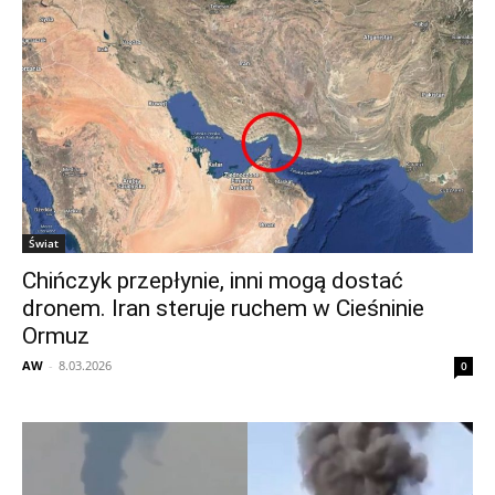
Świat
Chińczyk przepłynie, inni mogą dostać
dronem. Iran steruje ruchem w Cieśninie
Ormuz
AW
-
8.03.2026
0