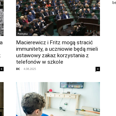
b
Polityka
a
Macierewicz i Fritz mogą stracić
immunitety, a uczniowie będą mieli
ż
ustawowy zakaz korzystania z
telefonów w szkole
DC
-
4.08.2025
0
0