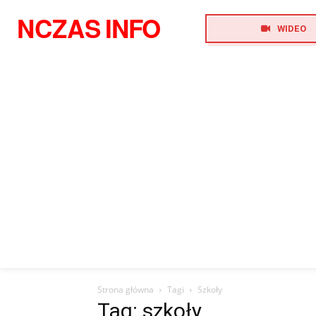
NCZAS
INFO
WIDEO
Strona główna
Tagi
Szkoły
Tag: szkoły