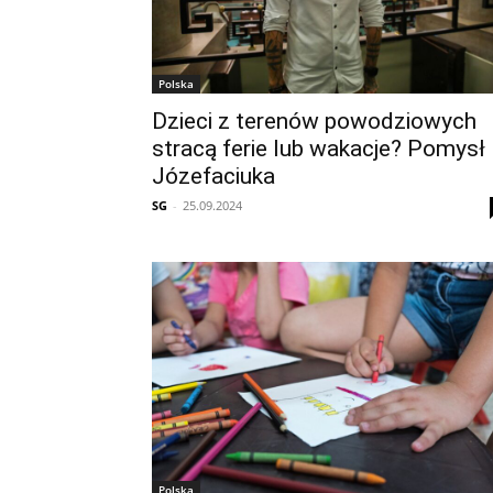
Polska
Dzieci z terenów powodziowych
stracą ferie lub wakacje? Pomysł
Józefaciuka
SG
-
25.09.2024
Polska