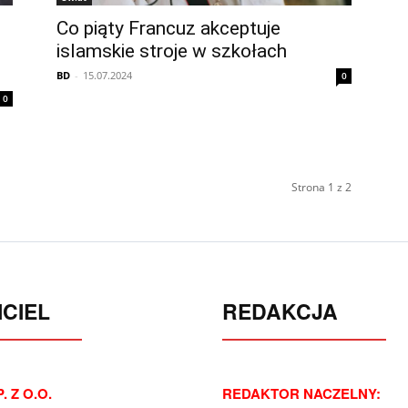
Co piąty Francuz akceptuje
islamskie stroje w szkołach
BD
-
15.07.2024
0
0
Strona 1 z 2
CIEL
REDAKCJA
. Z O.O.
REDAKTOR NACZELNY: