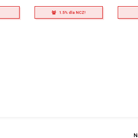
1.5% dla NCZ!
N