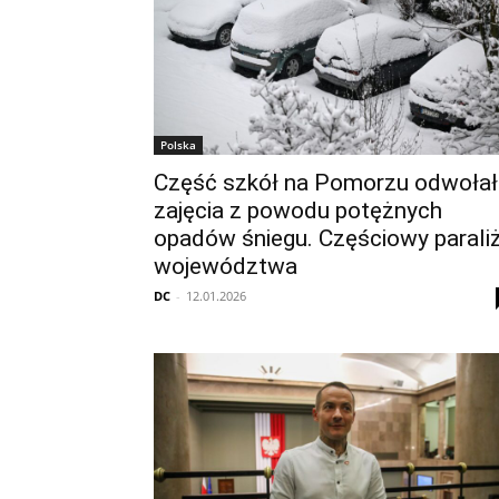
Polska
Część szkół na Pomorzu odwołał
zajęcia z powodu potężnych
opadów śniegu. Częściowy parali
województwa
DC
-
12.01.2026