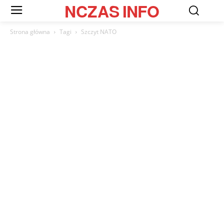
NCZAS
INFO
Strona główna
Tagi
Szczyt NATO