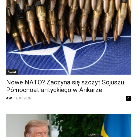
Świat
Nowe NATO? Zaczyna się szczyt Sojuszu
Północnoatlantyckiego w Ankarze
AW
-
6.07.2026
0