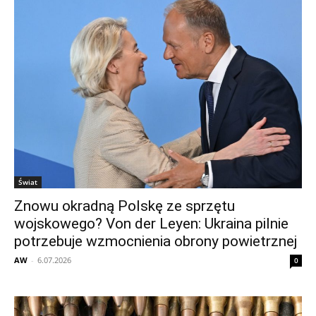
Świat
Znowu okradną Polskę ze sprzętu
wojskowego? Von der Leyen: Ukraina pilnie
potrzebuje wzmocnienia obrony powietrznej
AW
-
6.07.2026
0