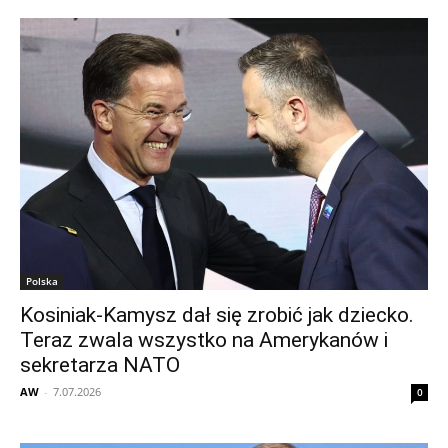
Polska
Kosiniak-Kamysz dał się zrobić jak dziecko.
Teraz zwala wszystko na Amerykanów i
sekretarza NATO
AW
-
7.07.2026
0