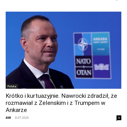
Polska
Krótko i kurtuazyjnie. Nawrocki zdradził, że
rozmawiał z Zelenskim i z Trumpem w
Ankarze
AW
-
8.07.2026
0