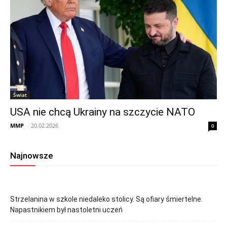
Świat
USA nie chcą Ukrainy na szczycie NATO
MMP
-
20.02.2026
0
Najnowsze
Strzelanina w szkole niedaleko stolicy. Są ofiary śmiertelne.
Napastnikiem był nastoletni uczeń