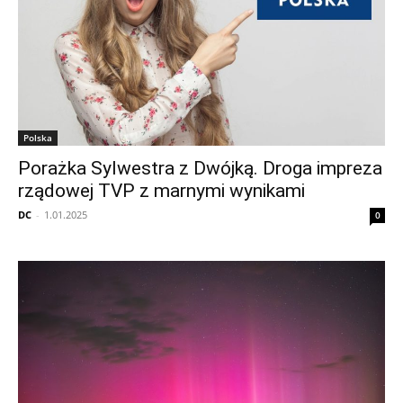
Polska
Porażka Sylwestra z Dwójką. Droga impreza
rządowej TVP z marnymi wynikami
DC
-
1.01.2025
0