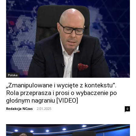
Polska
„Zmanipulowane i wycięte z kontekstu”.
Rola przeprasza i prosi o wybaczenie po
głośnym nagraniu [VIDEO]
Redakcja NCzas
-
2.01.2025
0