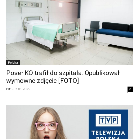
Polska
Poseł KO trafił do szpitala. Opublikował
wymowne zdjęcie [FOTO]
DC
-
2.01.2025
0