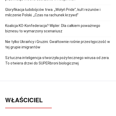
Gloryfikacja ludobójców trwa. „Wołyń Pride”, kult rezunów i
milczenie Polski. „Czas na rachunek krzywd”
Koalicja KO-Konfederacja? Wipler: Dla całkiem poważnego
biznesu to wymarzony scenariusz
Nie tylko Ukraińcy i Gruzini. Gwałtownie rośnie przestępczość w
tej grupie imigrantów
Sztuczna inteligencja stworzyła pożytecznego wirusa od zera.
To otwiera drzwi do SUPERbroni biologicznej
WŁAŚCICIEL