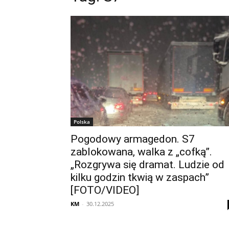
Polska
Pogodowy armagedon. S7
zablokowana, walka z „cofką”.
„Rozgrywa się dramat. Ludzie od
kilku godzin tkwią w zaspach”
[FOTO/VIDEO]
KM
-
30.12.2025