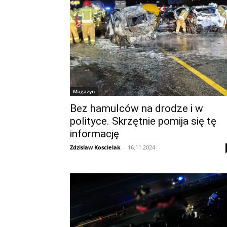
Magazyn
Bez hamulców na drodze i w
polityce. Skrzętnie pomija się tę
informację
Zdzislaw Koscielak
-
16.11.2024