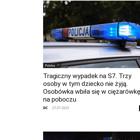
Polska
Tragiczny wypadek na S7. Trzy
osoby w tym dziecko nie żyją.
Osobówka wbiła się w ciężarówk
na poboczu
DC
-
27.07.2025