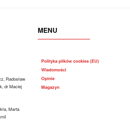
MENU
Polityka plików cookies (EU)
Wiadomości
Opinie
cz, Radosław
, dr Maciej
Magazyn
kła, Marta
mil