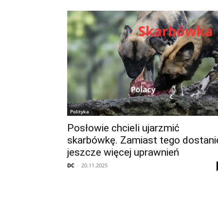
Polityka
Posłowie chcieli ujarzmić
skarbówkę. Zamiast tego dostani
jeszcze więcej uprawnień
DC
-
20.11.2025