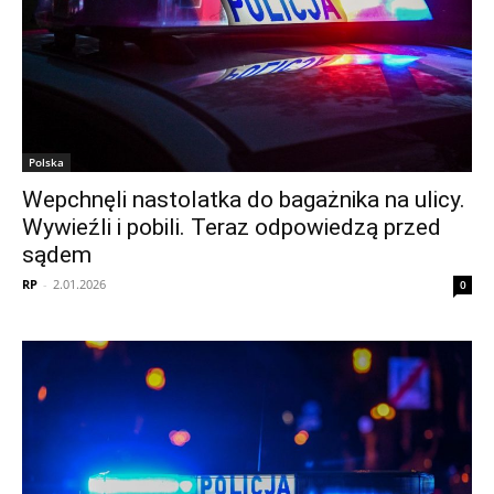
Polska
Wepchnęli nastolatka do bagażnika na ulicy.
Wywieźli i pobili. Teraz odpowiedzą przed
sądem
RP
-
2.01.2026
0