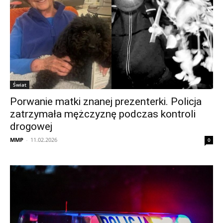
Świat
Porwanie matki znanej prezenterki. Policja
zatrzymała mężczyznę podczas kontroli
drogowej
MMP
-
11.02.2026
0