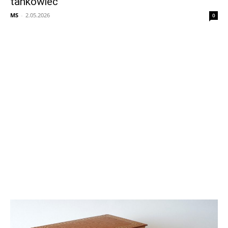
tankowiec
MS
-
2.05.2026
0