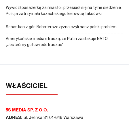
Wywiózł pasażerkę za miasto i przesiadł się na tylne siedzenie.
Policja zatrzymała kazachskiego kierowcę taksówki
Sebastian z gór: Bohaterszczyzna czyli nasz polski problem
Amerykańskie media straszą, że Putin zaatakuje NATO.
„Jesteśmy gotowi odstraszać”
WŁAŚCICIEL
5S MEDIA SP. Z O.O.
ADRES:
ul. Jelinka 31 01-646 Warszawa