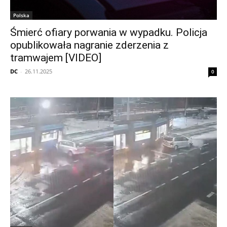
Polska
Śmierć ofiary porwania w wypadku. Policja
opublikowała nagranie zderzenia z
tramwajem [VIDEO]
DC
-
26.11.2025
0