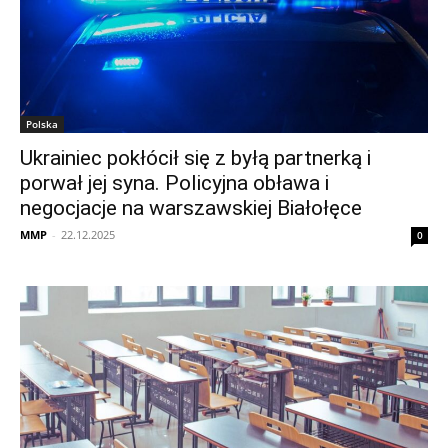
Polska
Ukrainiec pokłócił się z byłą partnerką i
porwał jej syna. Policyjna obława i
negocjacje na warszawskiej Białołęce
MMP
-
22.12.2025
0