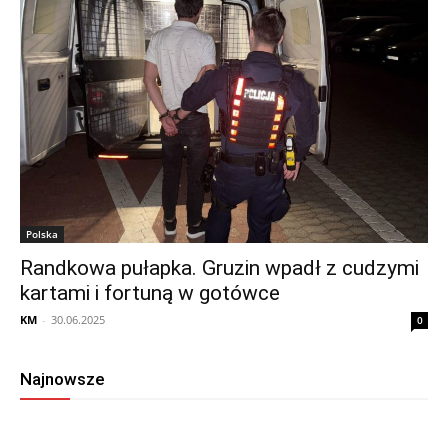
Polska
Randkowa pułapka. Gruzin wpadł z cudzymi
kartami i fortuną w gotówce
KM
-
30.06.2025
0
Najnowsze