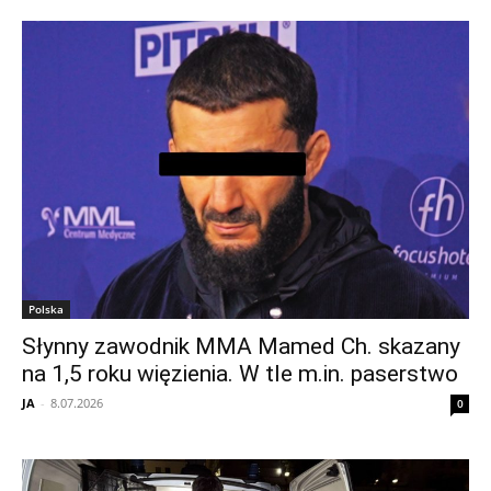
Polska
Słynny zawodnik MMA Mamed Ch. skazany
na 1,5 roku więzienia. W tle m.in. paserstwo
JA
-
8.07.2026
0