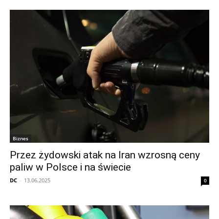
Biznes
Przez żydowski atak na Iran wzrosną ceny
paliw w Polsce i na świecie
DC
-
13.06.2025
0