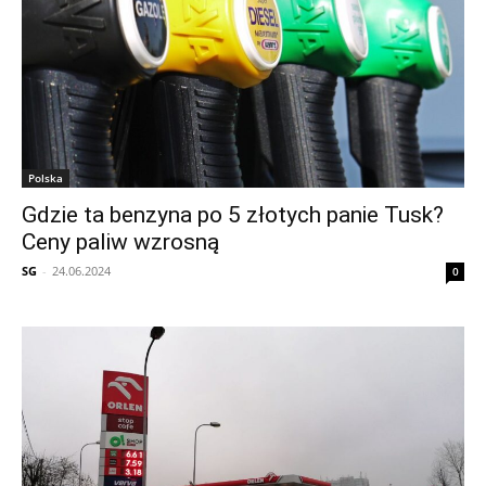
Polska
Gdzie ta benzyna po 5 złotych panie Tusk?
Ceny paliw wzrosną
SG
-
24.06.2024
0