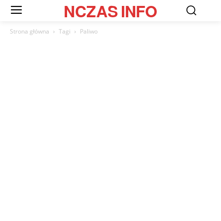
NCZAS
INFO
Strona główna
Tagi
Paliwo