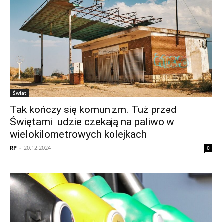
Świat
Tak kończy się komunizm. Tuż przed
Świętami ludzie czekają na paliwo w
wielokilometrowych kolejkach
RP
-
20.12.2024
0