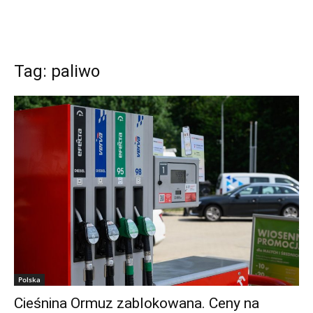
Tag: paliwo
Polska
Cieśnina Ormuz zablokowana. Ceny na