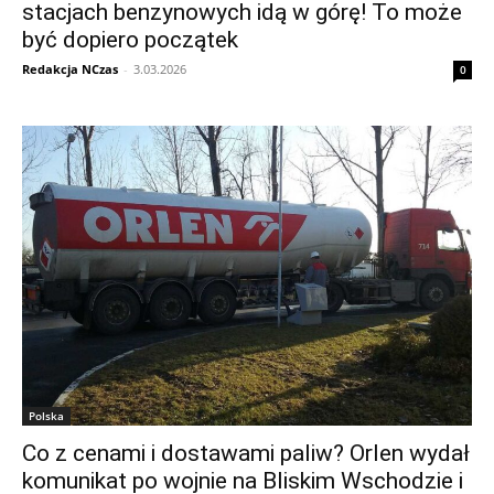
stacjach benzynowych idą w górę! To może
być dopiero początek
Redakcja NCzas
-
3.03.2026
0
Polska
Co z cenami i dostawami paliw? Orlen wydał
komunikat po wojnie na Bliskim Wschodzie i