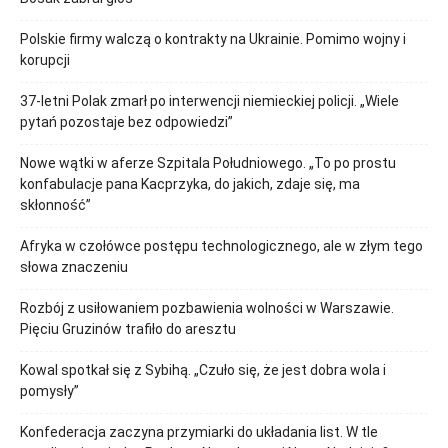
Polskie firmy walczą o kontrakty na Ukrainie. Pomimo wojny i
korupcji
37-letni Polak zmarł po interwencji niemieckiej policji. „Wiele
pytań pozostaje bez odpowiedzi”
Nowe wątki w aferze Szpitala Południowego. „To po prostu
konfabulacje pana Kacprzyka, do jakich, zdaje się, ma
skłonność”
Afryka w czołówce postępu technologicznego, ale w złym tego
słowa znaczeniu
Rozbój z usiłowaniem pozbawienia wolności w Warszawie.
Pięciu Gruzinów trafiło do aresztu
Kowal spotkał się z Sybihą. „Czuło się, że jest dobra wola i
pomysły”
Konfederacja zaczyna przymiarki do układania list. W tle