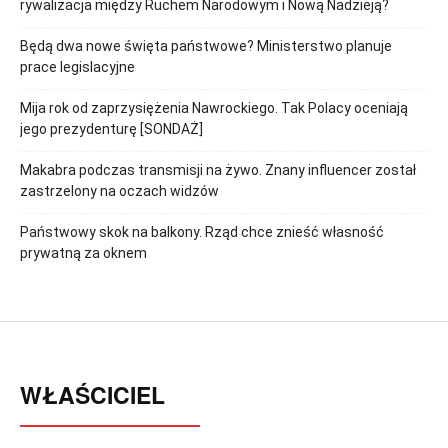
rywalizacja między Ruchem Narodowym i Nową Nadzieją?
Będą dwa nowe święta państwowe? Ministerstwo planuje
prace legislacyjne
Mija rok od zaprzysiężenia Nawrockiego. Tak Polacy oceniają
jego prezydenturę [SONDAŻ]
Makabra podczas transmisji na żywo. Znany influencer został
zastrzelony na oczach widzów
Państwowy skok na balkony. Rząd chce znieść własność
prywatną za oknem
WŁAŚCICIEL