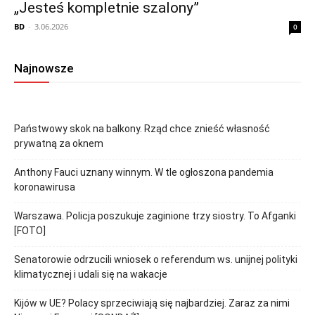
„Jesteś kompletnie szalony”
BD
-
3.06.2026
0
Najnowsze
Państwowy skok na balkony. Rząd chce znieść własność
prywatną za oknem
Anthony Fauci uznany winnym. W tle ogłoszona pandemia
koronawirusa
Warszawa. Policja poszukuje zaginione trzy siostry. To Afganki
[FOTO]
Senatorowie odrzucili wniosek o referendum ws. unijnej polityki
klimatycznej i udali się na wakacje
Kijów w UE? Polacy sprzeciwiają się najbardziej. Zaraz za nimi