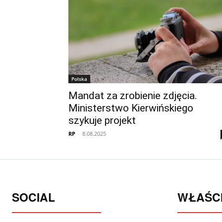
Polska
Mandat za zrobienie zdjęcia.
Ministerstwo Kierwińskiego
szykuje projekt
RP
-
8.08.2025
SOCIAL
WŁAŚCI