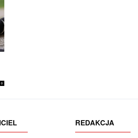
0
CIEL
REDAKCJA