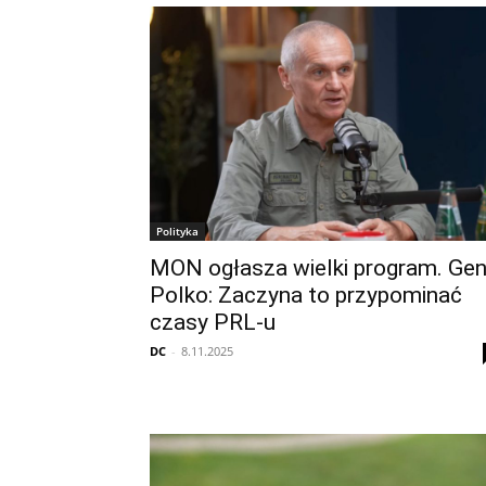
Polityka
MON ogłasza wielki program. Gen
Polko: Zaczyna to przypominać
czasy PRL-u
DC
-
8.11.2025