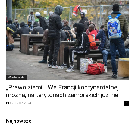
Wiadomości
„Prawo ziemi”. We Francji kontynentalnej
można, na terytoriach zamorskich już nie
BD
-
12.02.2024
0
Najnowsze