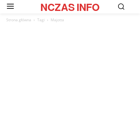
NCZAS
INFO
Strona główna
Tagi
Majotta