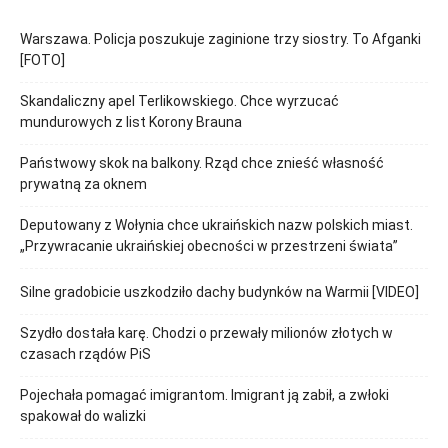
Warszawa. Policja poszukuje zaginione trzy siostry. To Afganki
[FOTO]
Skandaliczny apel Terlikowskiego. Chce wyrzucać
mundurowych z list Korony Brauna
Państwowy skok na balkony. Rząd chce znieść własność
prywatną za oknem
Deputowany z Wołynia chce ukraińskich nazw polskich miast.
„Przywracanie ukraińskiej obecności w przestrzeni świata”
Silne gradobicie uszkodziło dachy budynków na Warmii [VIDEO]
Szydło dostała karę. Chodzi o przewały milionów złotych w
czasach rządów PiS
Pojechała pomagać imigrantom. Imigrant ją zabił, a zwłoki
spakował do walizki