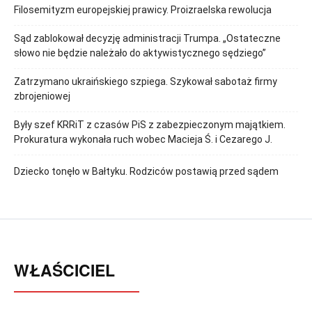
Filosemityzm europejskiej prawicy. Proizraelska rewolucja
Sąd zablokował decyzję administracji Trumpa. „Ostateczne
słowo nie będzie należało do aktywistycznego sędziego”
Zatrzymano ukraińskiego szpiega. Szykował sabotaż firmy
zbrojeniowej
Były szef KRRiT z czasów PiS z zabezpieczonym majątkiem.
Prokuratura wykonała ruch wobec Macieja Ś. i Cezarego J.
Dziecko tonęło w Bałtyku. Rodziców postawią przed sądem
WŁAŚCICIEL