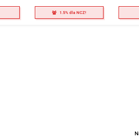
1.5% dla NCZ!
N