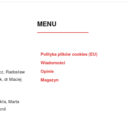
MENU
Polityka plików cookies (EU)
Wiadomości
Opinie
cz, Radosław
, dr Maciej
Magazyn
kła, Marta
mil