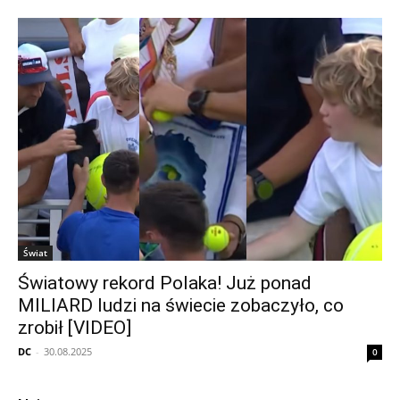
Świat
Światowy rekord Polaka! Już ponad
MILIARD ludzi na świecie zobaczyło, co
zrobił [VIDEO]
DC
-
30.08.2025
0