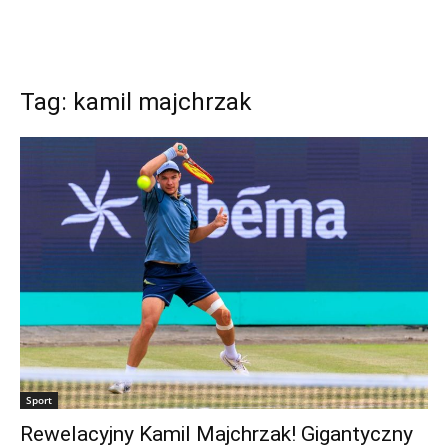
Tag: kamil majchrzak
Sport
Rewelacyjny Kamil Majchrzak! Gigantyczny