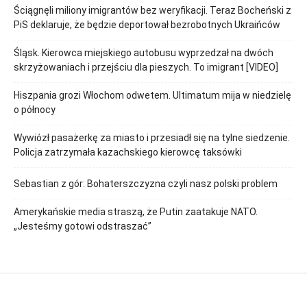
Ściągnęli miliony imigrantów bez weryfikacji. Teraz Bocheński z
PiS deklaruje, że będzie deportował bezrobotnych Ukraińców
Śląsk. Kierowca miejskiego autobusu wyprzedzał na dwóch
skrzyżowaniach i przejściu dla pieszych. To imigrant [VIDEO]
Hiszpania grozi Włochom odwetem. Ultimatum mija w niedzielę
o północy
Wywiózł pasażerkę za miasto i przesiadł się na tylne siedzenie.
Policja zatrzymała kazachskiego kierowcę taksówki
Sebastian z gór: Bohaterszczyzna czyli nasz polski problem
Amerykańskie media straszą, że Putin zaatakuje NATO.
„Jesteśmy gotowi odstraszać”