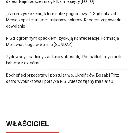
dzieci. Najmłodsze miały kilka miesięcy [FOTO]
„Zanieczyszczenie, które należy ograniczyć”. Sąd nakazał
Mecie zapłatę kilkuset milionów dolarów. Koncern zapowiada
odwołanie
PiS z ogromnym spadkiem, zyskują Konfederacje. Formacja
Morawieckiego w Sejmie [SONDAŻ]
Żydowscy osadnicy zaatakowali osadę. Podpalili domy i ranili
kobiety z dziećmi
Bocheński przedstawił postulat ws. Ukraińców. Bosak i Fritz
ostro wypunktowali polityka PiS. „Nieszczęsny maślarzu”
WŁAŚCICIEL