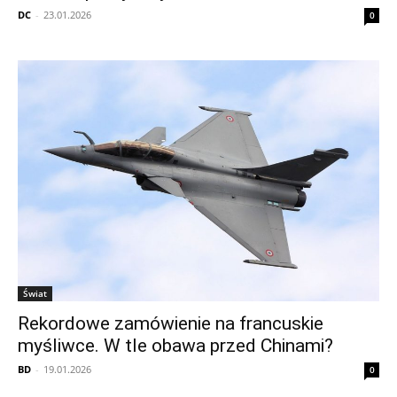
DC
-
23.01.2026
0
Świat
Rekordowe zamówienie na francuskie
myśliwce. W tle obawa przed Chinami?
BD
-
19.01.2026
0