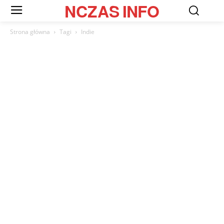
NCZAS
INFO
Strona główna
Tagi
Indie