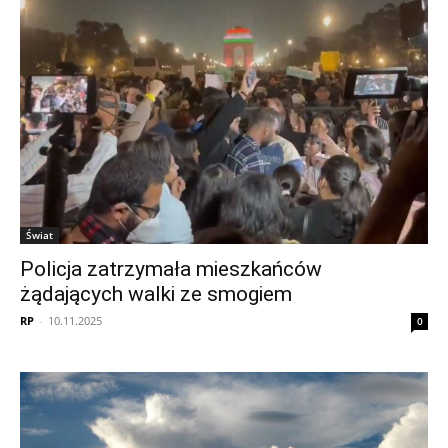
Świat
Policja zatrzymała mieszkańców
żądających walki ze smogiem
RP
-
10.11.2025
0