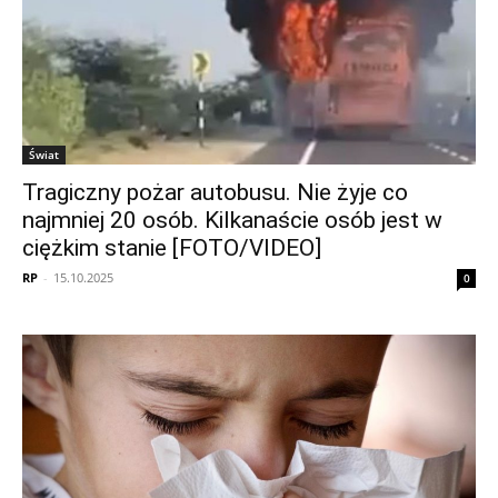
Świat
Tragiczny pożar autobusu. Nie żyje co
najmniej 20 osób. Kilkanaście osób jest w
ciężkim stanie [FOTO/VIDEO]
RP
-
15.10.2025
0