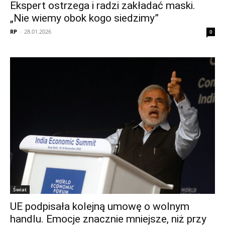
Ekspert ostrzega i radzi zakładać maski.
„Nie wiemy obok kogo siedzimy”
RP
-
28.01.2026
0
Świat
UE podpisała kolejną umowę o wolnym
handlu. Emocje znacznie mniejsze, niż przy