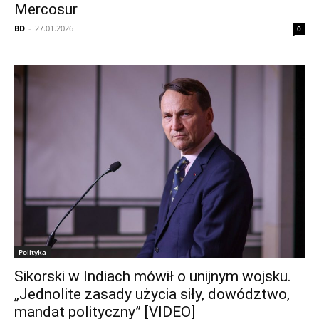
Mercosur
BD
-
27.01.2026
0
Polityka
Sikorski w Indiach mówił o unijnym wojsku.
„Jednolite zasady użycia siły, dowództwo,
mandat polityczny” [VIDEO]