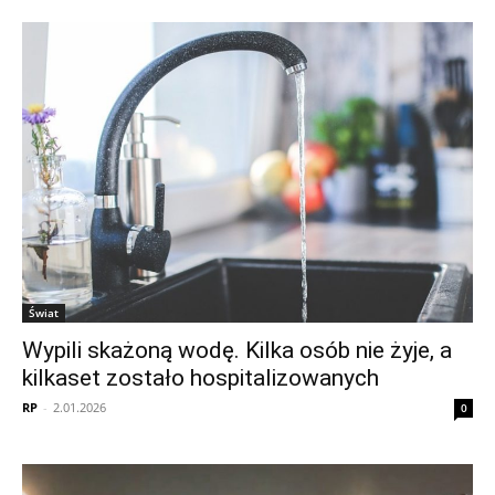
Świat
Wypili skażoną wodę. Kilka osób nie żyje, a
kilkaset zostało hospitalizowanych
RP
-
2.01.2026
0