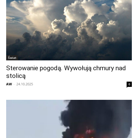
Świat
Sterowanie pogodą. Wywołują chmury nad
stolicą
AW
-
24.10.2025
0