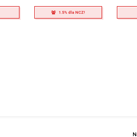
1.5% dla NCZ!
N