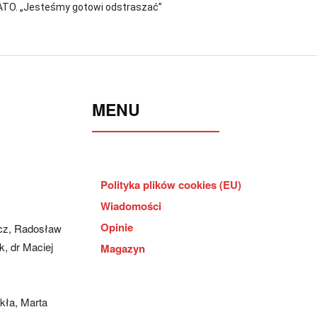
ATO. „Jesteśmy gotowi odstraszać”
MENU
Polityka plików cookies (EU)
Wiadomości
Opinie
cz, Radosław
, dr Maciej
Magazyn
kła, Marta