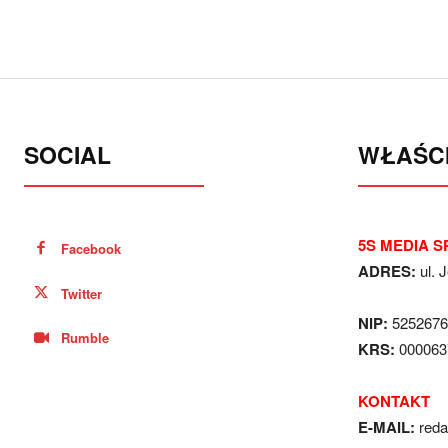
SOCIAL
WŁAŚCI
5S MEDIA SP
Facebook
ADRES:
ul. 
Twitter
NIP:
5252676
Rumble
KRS:
000063
KONTAKT
E-MAIL:
red