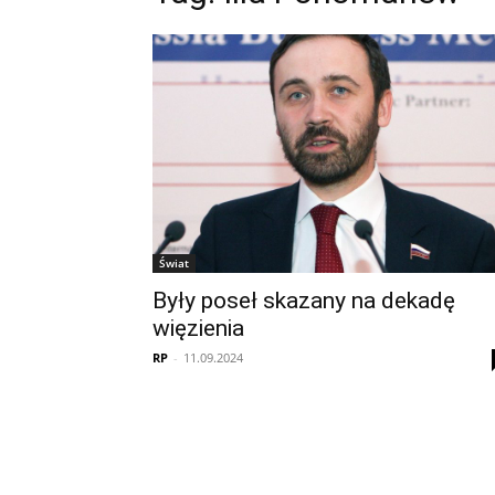
Świat
Były poseł skazany na dekadę
więzienia
RP
-
11.09.2024