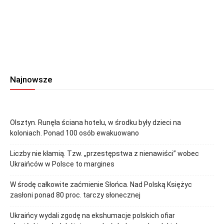
Najnowsze
Olsztyn. Runęła ściana hotelu, w środku były dzieci na
koloniach. Ponad 100 osób ewakuowano
Liczby nie kłamią. Tzw. „przestępstwa z nienawiści” wobec
Ukraińców w Polsce to margines
W środę całkowite zaćmienie Słońca. Nad Polską Księżyc
zasłoni ponad 80 proc. tarczy słonecznej
Ukraińcy wydali zgodę na ekshumacje polskich ofiar