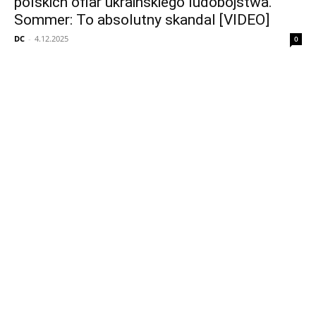
polskich ofiar ukraińskiego ludobójstwa.
Sommer: To absolutny skandal [VIDEO]
DC
-
4.12.2025
0