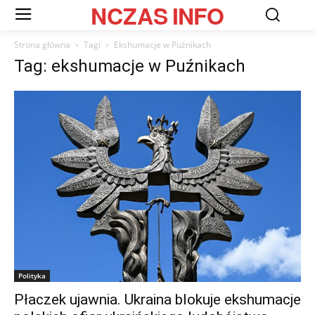
NCZAS
INFO
Strona główna
Tagi
Ekshumacje w Puźnikach
Tag: ekshumacje w Puźnikach
Polityka
Płaczek ujawnia. Ukraina blokuje ekshumacje