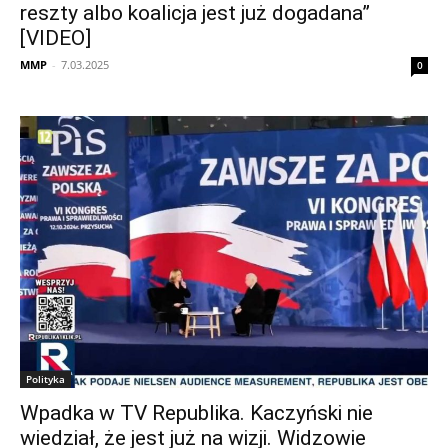
reszty albo koalicja jest już dogadana”
[VIDEO]
MMP
-
7.03.2025
0
Polityka
Wpadka w TV Republika. Kaczyński nie
wiedział, że jest już na wizji. Widzowie