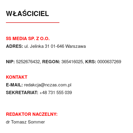
WŁAŚCICIEL
5S MEDIA SP. Z O.O.
ADRES:
ul. Jelinka 31 01-646 Warszawa
NIP:
5252676432,
REGON:
365416025,
KRS:
0000637269
KONTAKT
E-MAIL:
redakcja@nczas.com.pl
SEKRETARIAT:
+48 731 555 039
REDAKTOR NACZELNY:
dr Tomasz Sommer