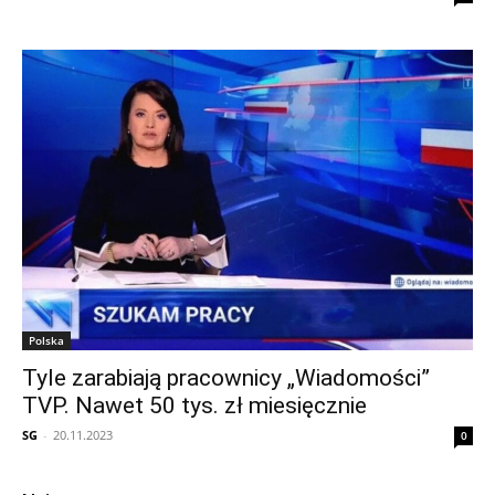
Polska
Tyle zarabiają pracownicy „Wiadomości”
TVP. Nawet 50 tys. zł miesięcznie
SG
-
20.11.2023
0